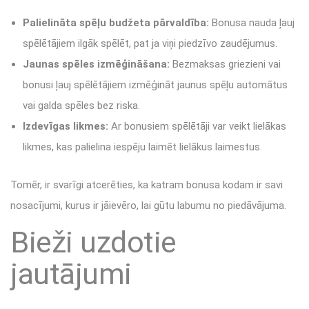
Palielināta spēļu budžeta pārvaldība:
Bonusa nauda ļauj
spēlētājiem ilgāk spēlēt, pat ja viņi piedzīvo zaudējumus.
Jaunas spēles izmēģināšana:
Bezmaksas griezieni vai
bonusi ļauj spēlētājiem izmēģināt jaunus spēļu automātus
vai galda spēles bez riska.
Izdevīgas likmes:
Ar bonusiem spēlētāji var veikt lielākas
likmes, kas palielina iespēju laimēt lielākus laimestus.
Tomēr, ir svarīgi atcerēties, ka katram bonusa kodam ir savi
nosacījumi, kurus ir jāievēro, lai gūtu labumu no piedāvājuma.
Bieži uzdotie
jautājumi