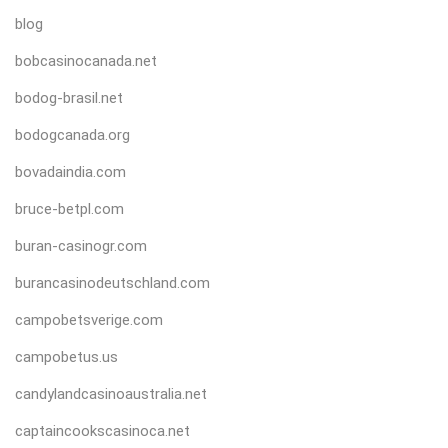
blog
bobcasinocanada.net
bodog-brasil.net
bodogcanada.org
bovadaindia.com
bruce-betpl.com
buran-casinogr.com
burancasinodeutschland.com
campobetsverige.com
campobetus.us
candylandcasinoaustralia.net
captaincookscasinoca.net