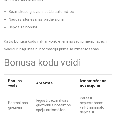
Bezmaksas griezieni spēļu automātos
Naudas atgriešanas piedāvājumi
Depozīta bonusi
Katrs bonusa kods nāk ar konkrētiem nosacījumiem, tāpēc ir
svarīgi rūpīgi izlasīt informāciju pirms tā izmantošanas.
Bonusa kodu veidi
Bonusa
Izmantošanas
Apraksts
veids
nosacījumi
Parasti
Iegūsti bezmaksas
Bezmaksas
nepieciešams
griezienus noteiktos
griezieni
veikt minimālo
spēļu automātos.
depozītu.