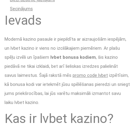
Secinājums
Ievads
Modernā kazino pasaule ir piepildīta ar aizraujošām iespējām,
un lvbet kazino ir viens no izcilākajiem piemēriem. Ar plašu
spēļu izvēli un īpašiem
lvbet bonusa kodiem
, šis kazino
piedāvā ne tikai izklaidi, bet arī lieliskas izredzes palielināt
savus laimestus. Šajā rakstā mēs
promo code lvbet
izpētīsim,
kā bonusa kodi var ietekmēt jūsu spēlēšanas pieredzi un sniegt
jums priekšrocības, lai jūs varētu maksimāli izmantot savu
laiku lvbet kazino.
Kas ir lvbet kazino?