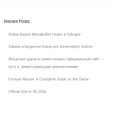
Recent Posts
Online Kasíno MonakoBet Hrajte a Vyhrajte
Zábava a bezpečné hranie pre slovenských hráčov
Искусная удача и олимп казино официальный сайт –
путь к захватывающим приключениям
Fortune Mouse: A Complete Guide to the Game
Official Site In SK 2026