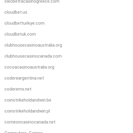
cleobetracasinogreece.com
cloudbet.us
cloudbetturkiye.com
cloudbetuk.com
clubhousecasinoaustralia.org
clubhousecasinocanada.com
cocoacasinoaustralia.org
codereargentina.net
coderemx.net
coinstrikeholdandwin.be
coinstrikeholdandwin.pl
comeoncasinocanada.net
Computers, Games