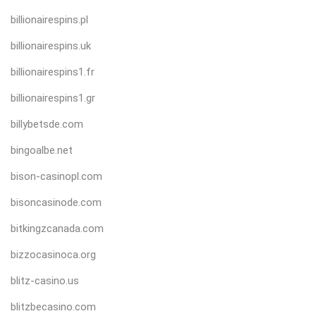
billionairespins.pl
billionairespins.uk
billionairespins1.fr
billionairespins1.gr
billybetsde.com
bingoalbe.net
bison-casinopl.com
bisoncasinode.com
bitkingzcanada.com
bizzocasinoca.org
blitz-casino.us
blitzbecasino.com