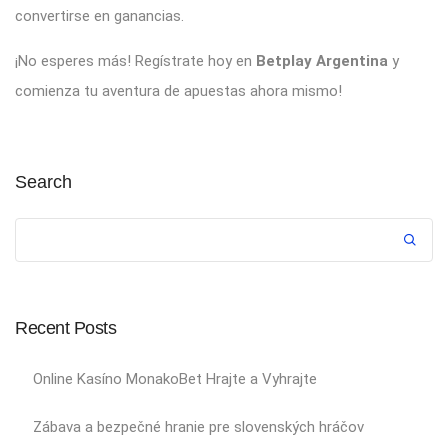
convertirse en ganancias.
¡No esperes más! Regístrate hoy en
Betplay Argentina
y
comienza tu aventura de apuestas ahora mismo!
Search
Recent Posts
Online Kasíno MonakoBet Hrajte a Vyhrajte
Zábava a bezpečné hranie pre slovenských hráčov