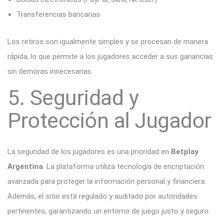
Transferencias bancarias
Los retiros son igualmente simples y se procesan de manera
rápida, lo que permite a los jugadores acceder a sus ganancias
sin demoras innecesarias.
5. Seguridad y
Protección al Jugador
La seguridad de los jugadores es una prioridad en
Betplay
Argentina
. La plataforma utiliza tecnología de encriptación
avanzada para proteger la información personal y financiera.
Además, el sitio está regulado y auditado por autoridades
pertinentes, garantizando un entorno de juego justo y seguro.