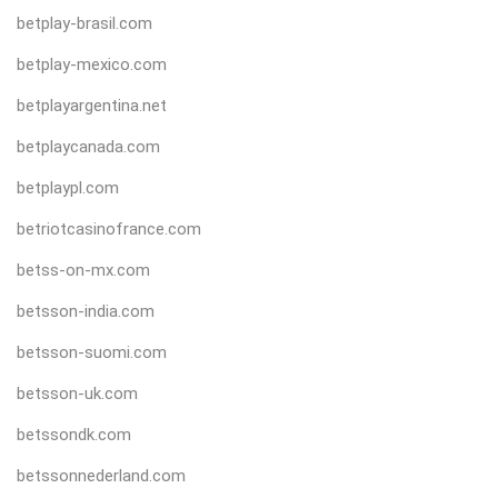
betplay-brasil.com
betplay-mexico.com
betplayargentina.net
betplaycanada.com
betplaypl.com
betriotcasinofrance.com
betss-on-mx.com
betsson-india.com
betsson-suomi.com
betsson-uk.com
betssondk.com
betssonnederland.com