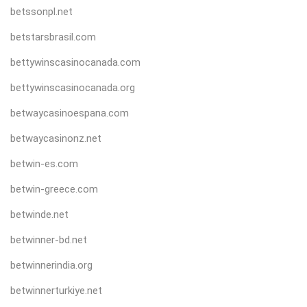
betssonpl.net
betstarsbrasil.com
bettywinscasinocanada.com
bettywinscasinocanada.org
betwaycasinoespana.com
betwaycasinonz.net
betwin-es.com
betwin-greece.com
betwinde.net
betwinner-bd.net
betwinnerindia.org
betwinnerturkiye.net