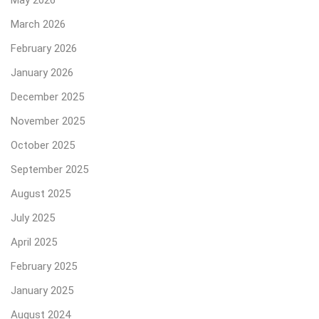
March 2026
February 2026
January 2026
December 2025
November 2025
October 2025
September 2025
August 2025
July 2025
April 2025
February 2025
January 2025
August 2024