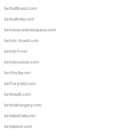
betbullbrasil.com
betbullitaly.com
betcavecasinoespana.com
betclic-brasil.com
betclicfr.net
betclicsuisse.com
betfirstbe.net
betfuryitaly.com
betiniadk.com
betiniahungary.com
betlabelitalia.net
betlabelsl.com