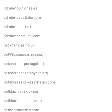
bdmbetopiniones.es
bdmbetsaustralia.com
bdmbetscasino.it
bdmbetsportugal.com
beckhamcasino.uk
bet99casinocanada.com
betandreas-portugal.net
betandreasazerbaycan.org
betandreaskz-kazakhstan.com
betblastcasinouk.com
betblastnederland.com
betboommexico.com