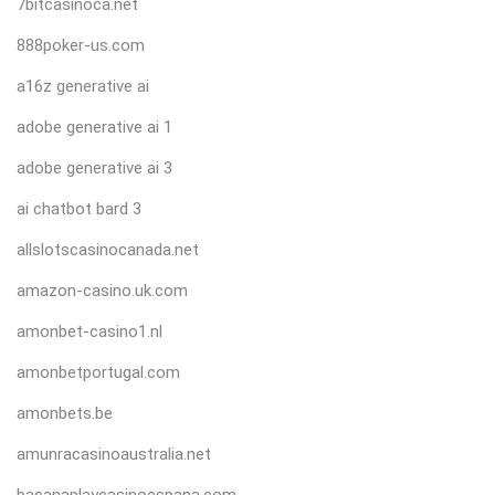
7bitcasinoca.net
888poker-us.com
a16z generative ai
adobe generative ai 1
adobe generative ai 3
ai chatbot bard 3
allslotscasinocanada.net
amazon-casino.uk.com
amonbet-casino1.nl
amonbetportugal.com
amonbets.be
amunracasinoaustralia.net
bacanaplaycasinoespana.com