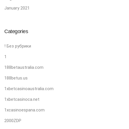
January 2021
Categories
! Без рубрики
1
188betaustralia.com
188betus.us
1xbetcasinoaustralia.com
1xbetcasinoca.net
1xcasinoespana.com
2000ZDP