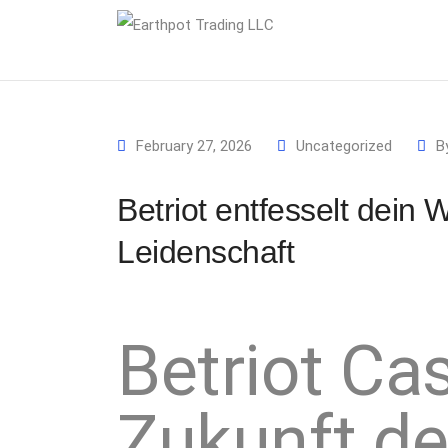
February 27, 2026
Uncategorized
B
Betriot entfesselt dein 
Leidenschaft
Betriot Cas
Zukunft de