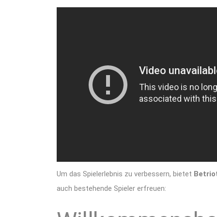
Um das Spielerlebnis zu verbessern, bietet
Betrio
auch bestehende Spieler erfreuen: