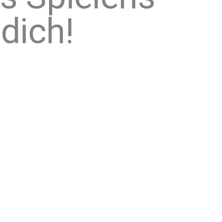
dich!