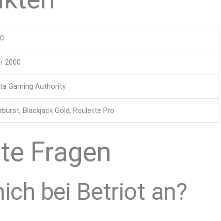
0
r 2000
ta Gaming Authority
rburst, Blackjack Gold, Roulette Pro
lte Fragen
ich bei Betriot an?