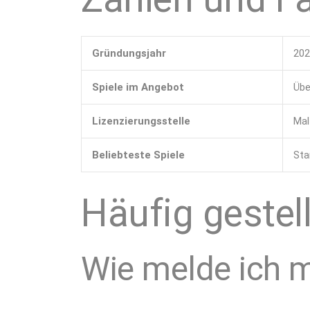
Gründungsjahr
202
Spiele im Angebot
Übe
Lizenzierungsstelle
Mal
Beliebteste Spiele
Sta
Häufig gestel
Wie melde ich m