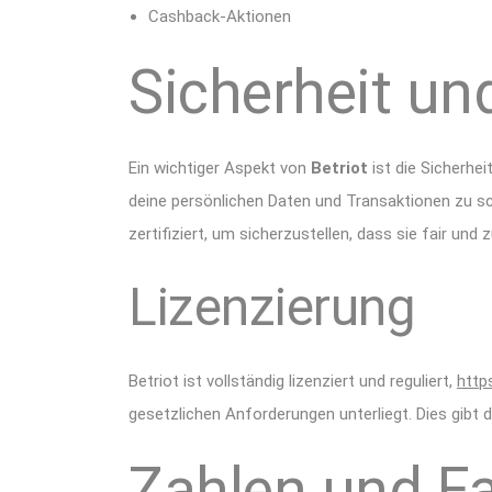
Cashback-Aktionen
Sicherheit un
Ein wichtiger Aspekt von
Betriot
ist die Sicherhe
deine persönlichen Daten und Transaktionen zu sc
zertifiziert, um sicherzustellen, dass sie fair und zu
Lizenzierung
Betriot ist vollständig lizenziert und reguliert,
http
gesetzlichen Anforderungen unterliegt. Dies gibt d
Zahlen und F