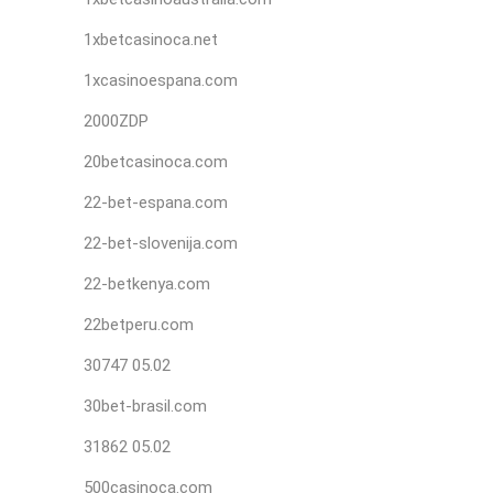
1xbetcasinoca.net
1xcasinoespana.com
2000ZDP
20betcasinoca.com
22-bet-espana.com
22-bet-slovenija.com
22-betkenya.com
22betperu.com
30747 05.02
30bet-brasil.com
31862 05.02
500casinoca.com