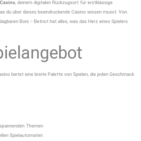
 Casino
, deinem digitalen Rückzugsort für erstklassige
, was du über dieses beeindruckende Casino wissen musst. Von
lagbaren Boni – Betriot hat alles, was das Herz eines Spielers
Spielangebot
sino bietet eine breite Palette von Spielen, die jeden Geschmack
d spannenden Themen
nellen Spielautomaten