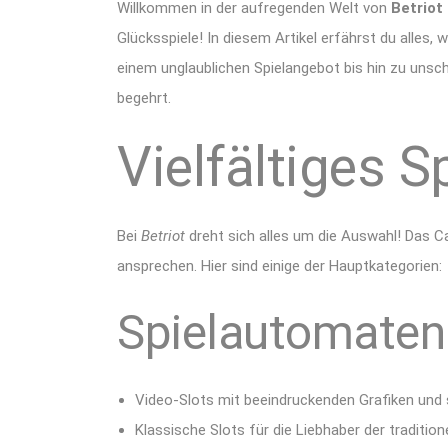
Willkommen in der aufregenden Welt von
Betriot
Glücksspiele! In diesem Artikel erfährst du alles
einem unglaublichen Spielangebot bis hin zu unsch
begehrt.
Vielfältiges 
Bei
Betriot
dreht sich alles um die Auswahl! Das Ca
ansprechen. Hier sind einige der Hauptkategorien:
Spielautomaten
Video-Slots mit beeindruckenden Grafiken un
Klassische Slots für die Liebhaber der traditio