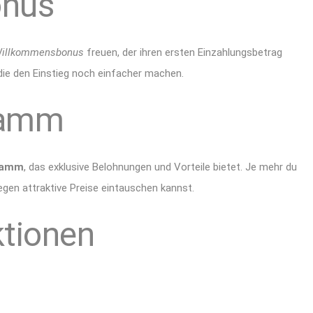
onus
illkommensbonus
freuen, der ihren ersten Einzahlungsbetrag
 die den Einstieg noch einfacher machen.
ramm
gramm
, das exklusive Belohnungen und Vorteile bietet. Je mehr du
egen attraktive Preise eintauschen kannst.
tionen