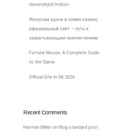
slovenských hráčov
Искусная удача и олимп казино
официальный сайт – путь к
захватывающим приключениям
Fortune Mouse: A Complete Guide
to the Game
Official Site In SK 2026
Recent Comments
Herman Miller
on
Blog standard post