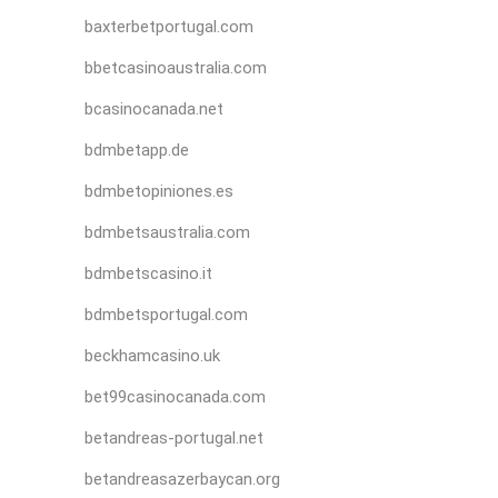
baxterbetportugal.com
bbetcasinoaustralia.com
bcasinocanada.net
bdmbetapp.de
bdmbetopiniones.es
bdmbetsaustralia.com
bdmbetscasino.it
bdmbetsportugal.com
beckhamcasino.uk
bet99casinocanada.com
betandreas-portugal.net
betandreasazerbaycan.org