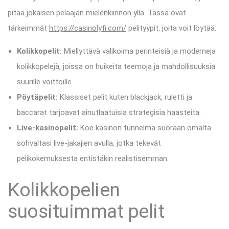
pitää jokaisen pelaajan mielenkiinnon yllä. Tässä ovat
tärkeimmät
https://casinolyfi.com/
pelityypit, joita voit löytää:
Kolikkopelit:
Miellyttävä valikoima perinteisiä ja moderneja
kolikkopelejä, joissa on huikeita teemoja ja mahdollisuuksia
suurille voittoille.
Pöytäpelit:
Klassiset pelit kuten blackjack, ruletti ja
baccarat tarjoavat ainutlaatuisia strategisia haasteita.
Live-kasinopelit:
Koe kasinon tunnelma suoraan omalta
sohvaltasi live-jakajien avulla, jotka tekevät
pelikokemuksesta entistäkin realistisemman.
Kolikkopelien
suosituimmat pelit