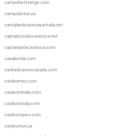
campobetsverige.com
campobetus.us
candylandcasinoaustralia.net
captaincookscasinoca.net
captainjackcasinoca.com
casabetde.com
cashedcasinocanada.com
casibomes.com
casibomindia.com
casibomitaly.com
casibomperu.com
casibomus.us