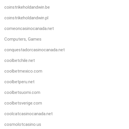
coinstrikeholdandwin.be
coinstrikeholdandwin.pl
comeoncasinocanada.net
Computers, Games
conquestadorcasinocanada.net
coolbetchile.net
coolbetmexico.com
coolbetperu.net
coolbetsuomi.com
coolbetsverige.com
coolcatcasinocanada.net
cosmolotcasino.us