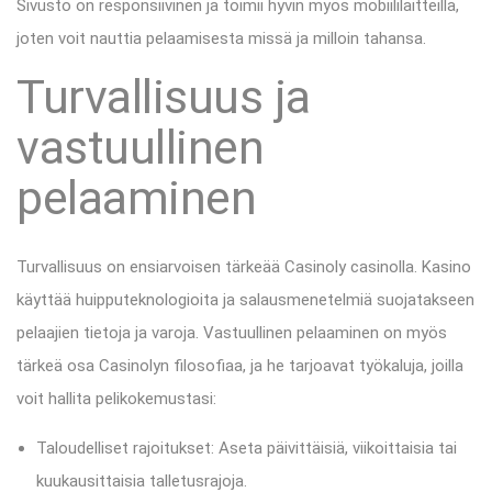
Sivusto on responsiivinen ja toimii hyvin myös mobiililaitteilla,
joten voit nauttia pelaamisesta missä ja milloin tahansa.
Turvallisuus ja
vastuullinen
pelaaminen
Turvallisuus on ensiarvoisen tärkeää Casinoly casinolla. Kasino
käyttää huipputeknologioita ja salausmenetelmiä suojatakseen
pelaajien tietoja ja varoja. Vastuullinen pelaaminen on myös
tärkeä osa Casinolyn filosofiaa, ja he tarjoavat työkaluja, joilla
voit hallita pelikokemustasi:
Taloudelliset rajoitukset: Aseta päivittäisiä, viikoittaisia tai
kuukausittaisia talletusrajoja.