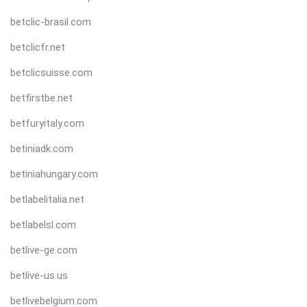
betclic-brasil.com
betclicfr.net
betclicsuisse.com
betfirstbe.net
betfuryitaly.com
betiniadk.com
betiniahungary.com
betlabelitalia.net
betlabelsl.com
betlive-ge.com
betlive-us.us
betlivebelgium.com