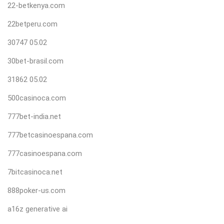
22-betkenya.com
22betperu.com
30747 05.02
30bet-brasil.com
31862 05.02
500casinoca.com
777bet-india.net
777betcasinoespana.com
777casinoespana.com
7bitcasinoca.net
888poker-us.com
a16z generative ai