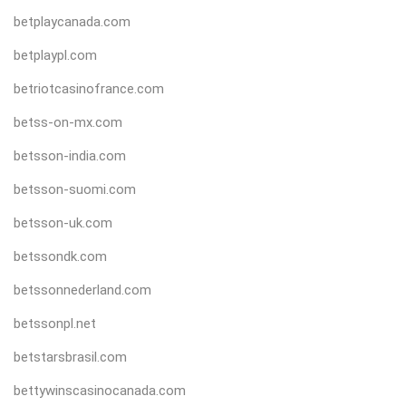
betplaycanada.com
betplaypl.com
betriotcasinofrance.com
betss-on-mx.com
betsson-india.com
betsson-suomi.com
betsson-uk.com
betssondk.com
betssonnederland.com
betssonpl.net
betstarsbrasil.com
bettywinscasinocanada.com