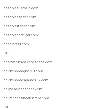
casoolaaustralia.com
casoolaespana.com
casoolafrance.com
casoolaportugal.com
cbet-brasil.com
CH
cherryspinscasinocanada.com
chickenroadgioco.it.com
chickenroadsgames.uk.com
chipycasinocanada.com
chumbacasinoaustralia.com
CIB