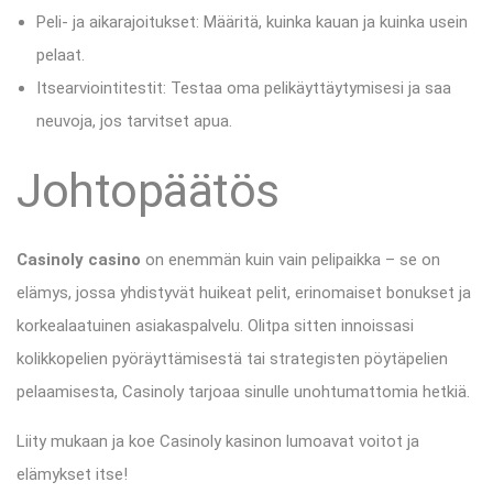
Peli- ja aikarajoitukset: Määritä, kuinka kauan ja kuinka usein
pelaat.
Itsearviointitestit: Testaa oma pelikäyttäytymisesi ja saa
neuvoja, jos tarvitset apua.
Johtopäätös
Casinoly casino
on enemmän kuin vain pelipaikka – se on
elämys, jossa yhdistyvät huikeat pelit, erinomaiset bonukset ja
korkealaatuinen asiakaspalvelu. Olitpa sitten innoissasi
kolikkopelien pyöräyttämisestä tai strategisten pöytäpelien
pelaamisesta, Casinoly tarjoaa sinulle unohtumattomia hetkiä.
Liity mukaan ja koe Casinoly kasinon lumoavat voitot ja
elämykset itse!