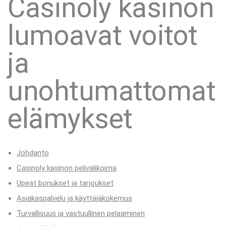
Casinoly kasinon
lumoavat voitot
ja
unohtumattomat
elämykset
Johdanto
Casinoly kasinon pelivalikoima
Upeat bonukset ja tarjoukset
Asiakaspalvelu ja käyttäjäkokemus
Turvallisuus ja vastuullinen pelaaminen