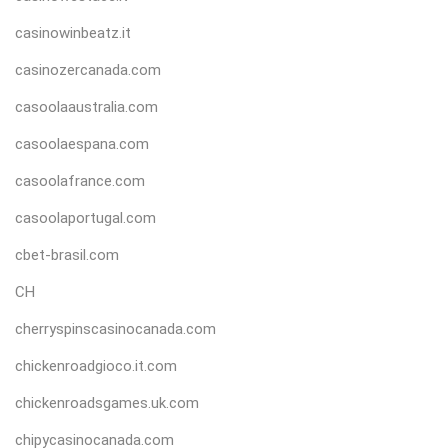
casinowinbeatz.it
casinozercanada.com
casoolaaustralia.com
casoolaespana.com
casoolafrance.com
casoolaportugal.com
cbet-brasil.com
CH
cherryspinscasinocanada.com
chickenroadgioco.it.com
chickenroadsgames.uk.com
chipycasinocanada.com