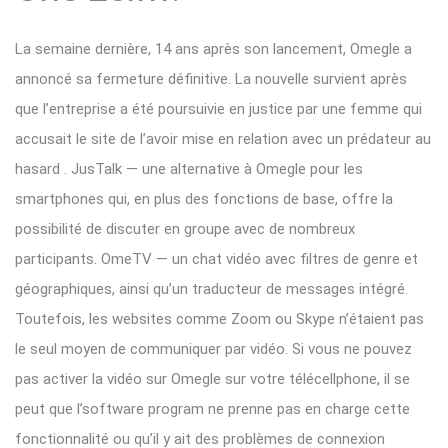
La semaine dernière, 14 ans après son lancement, Omegle a
annoncé sa fermeture définitive. La nouvelle survient après
que l’entreprise a été poursuivie en justice par une femme qui
accusait le site de l’avoir mise en relation avec un prédateur au
hasard . JusTalk — une alternative à Omegle pour les
smartphones qui, en plus des fonctions de base, offre la
possibilité de discuter en groupe avec de nombreux
participants. OmeTV — un chat vidéo avec filtres de genre et
géographiques, ainsi qu’un traducteur de messages intégré.
Toutefois, les websites comme Zoom ou Skype n’étaient pas
le seul moyen de communiquer par vidéo. Si vous ne pouvez
pas activer la vidéo sur Omegle sur votre télécellphone, il se
peut que l’software program ne prenne pas en charge cette
fonctionnalité ou qu’il y ait des problèmes de connexion