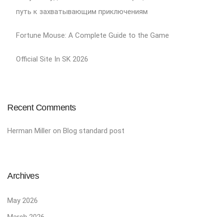
путь к захватывающим приключениям
Fortune Mouse: A Complete Guide to the Game
Official Site In SK 2026
Recent Comments
Herman Miller
on
Blog standard post
Archives
May 2026
March 2026