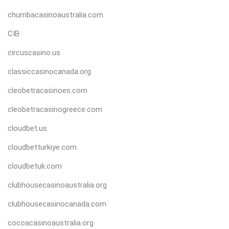
chumbacasinoaustralia.com
CIB
circuscasino.us
classiccasinocanada.org
cleobetracasinoes.com
cleobetracasinogreece.com
cloudbet.us
cloudbetturkiye.com
cloudbetuk.com
clubhousecasinoaustralia.org
clubhousecasinocanada.com
cocoacasinoaustralia.org