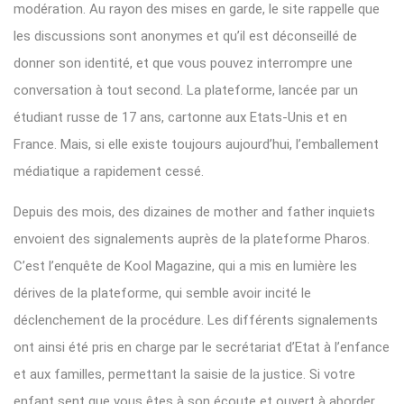
modération. Au rayon des mises en garde, le site rappelle que
les discussions sont anonymes et qu’il est déconseillé de
donner son identité, et que vous pouvez interrompre une
conversation à tout second. La plateforme, lancée par un
étudiant russe de 17 ans, cartonne aux Etats-Unis et en
France. Mais, si elle existe toujours aujourd’hui, l’emballement
médiatique a rapidement cessé.
Depuis des mois, des dizaines de mother and father inquiets
envoient des signalements auprès de la plateforme Pharos.
C’est l’enquête de Kool Magazine, qui a mis en lumière les
dérives de la plateforme, qui semble avoir incité le
déclenchement de la procédure. Les différents signalements
ont ainsi été pris en charge par le secrétariat d’Etat à l’enfance
et aux familles, permettant la saisie de la justice. Si votre
enfant sent que vous êtes à son écoute et ouvert à aborder