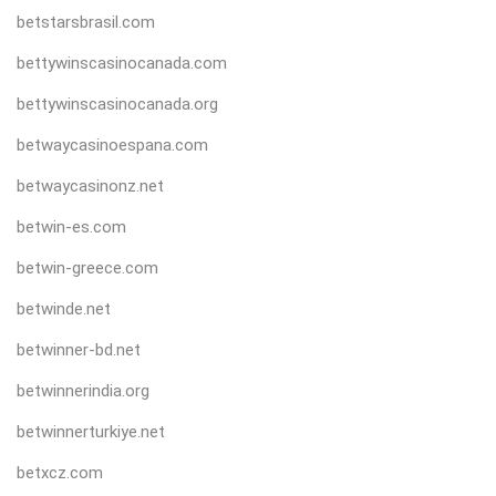
betstarsbrasil.com
bettywinscasinocanada.com
bettywinscasinocanada.org
betwaycasinoespana.com
betwaycasinonz.net
betwin-es.com
betwin-greece.com
betwinde.net
betwinner-bd.net
betwinnerindia.org
betwinnerturkiye.net
betxcz.com