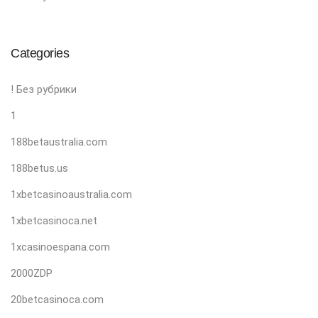
Categories
! Без рубрики
1
188betaustralia.com
188betus.us
1xbetcasinoaustralia.com
1xbetcasinoca.net
1xcasinoespana.com
2000ZDP
20betcasinoca.com