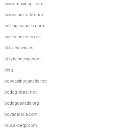
bison-casinopl.com
bisoncasinode.com
bitkingzcanada.com
bizzocasinoca.org
blitz-casino.us
blitzbecasino.com
blog
bobcasinocanada.net
bodog-brasil.net
bodogcanada.org
bovadaindia.com
bruce-betpl.com