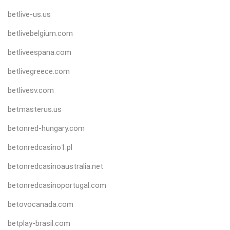
betlive-us.us
betlivebelgium.com
betliveespana.com
betlivegreece.com
betlivesv.com
betmasterus.us
betonred-hungary.com
betonredcasino1.pl
betonredcasinoaustralia.net
betonredcasinoportugal.com
betovocanada.com
betplay-brasil.com