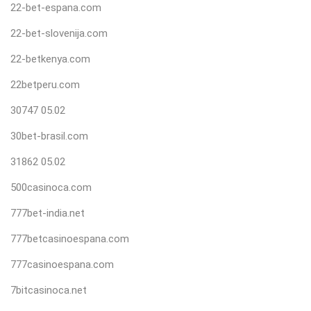
22-bet-espana.com
22-bet-slovenija.com
22-betkenya.com
22betperu.com
30747 05.02
30bet-brasil.com
31862 05.02
500casinoca.com
777bet-india.net
777betcasinoespana.com
777casinoespana.com
7bitcasinoca.net