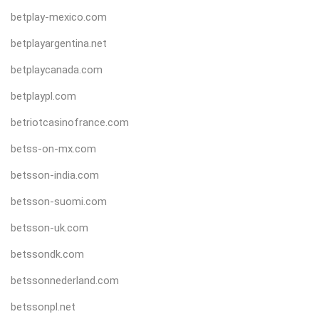
betplay-mexico.com
betplayargentina.net
betplaycanada.com
betplaypl.com
betriotcasinofrance.com
betss-on-mx.com
betsson-india.com
betsson-suomi.com
betsson-uk.com
betssondk.com
betssonnederland.com
betssonpl.net