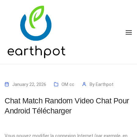
To
January 22, 2026
OM cc
By
Earthpot
Chat Match Random Video Chat Pour
Android Télécharger
Vous pouvez modifier la connexion Internet (par exemple, en