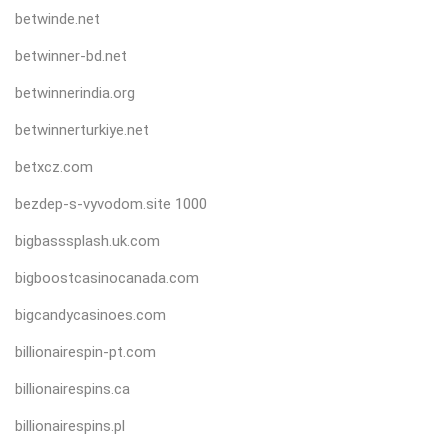
betwinde.net
betwinner-bd.net
betwinnerindia.org
betwinnerturkiye.net
betxcz.com
bezdep-s-vyvodom.site 1000
bigbasssplash.uk.com
bigboostcasinocanada.com
bigcandycasinoes.com
billionairespin-pt.com
billionairespins.ca
billionairespins.pl