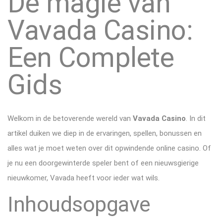
De magie van
Vavada Casino:
Een Complete
Gids
Welkom in de betoverende wereld van
Vavada Casino
. In dit
artikel duiken we diep in de ervaringen, spellen, bonussen en
alles wat je moet weten over dit opwindende online casino. Of
je nu een doorgewinterde speler bent of een nieuwsgierige
nieuwkomer, Vavada heeft voor ieder wat wils.
Inhoudsopgave