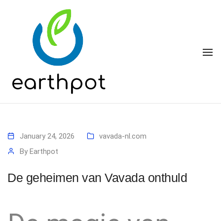
To
January 24, 2026
vavada-nl.com
By
Earthpot
De geheimen van Vavada onthuld