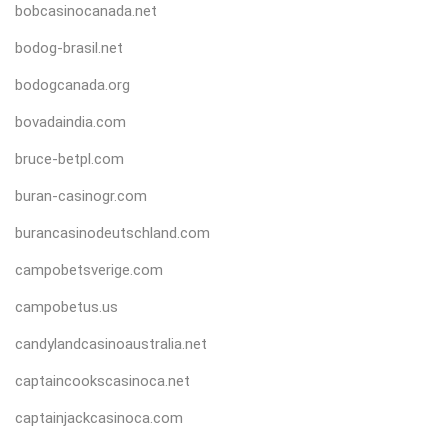
bobcasinocanada.net
bodog-brasil.net
bodogcanada.org
bovadaindia.com
bruce-betpl.com
buran-casinogr.com
burancasinodeutschland.com
campobetsverige.com
campobetus.us
candylandcasinoaustralia.net
captaincookscasinoca.net
captainjackcasinoca.com