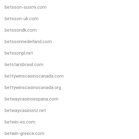
betsson-suomi.com
betsson-uk.com
betssondk.com
betssonnederland.com
betssonpl.net
betstarsbrasil.com
bettywinscasinocanada.com
bettywinscasinocanada.org
betwaycasinoespana.com
betwaycasinonz.net
betwin-es.com
betwin-greece.com