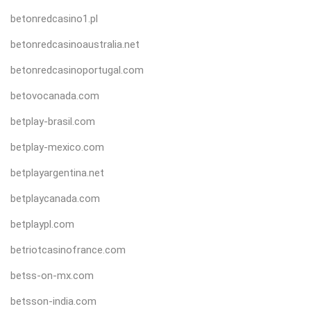
betonredcasino1.pl
betonredcasinoaustralia.net
betonredcasinoportugal.com
betovocanada.com
betplay-brasil.com
betplay-mexico.com
betplayargentina.net
betplaycanada.com
betplaypl.com
betriotcasinofrance.com
betss-on-mx.com
betsson-india.com