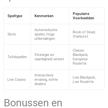
Populaire
Speltype
Kenmerken
Voorbeelden
Automatische
Book of Dead,
Slots
spelen, hoge
Starburst
uitbetalingen
Classic
Strategie en
Blackjack,
Tafelspellen
vaardigheid vereist
Europese
Roulette
Interactieve
Live Blackjack,
Live Casino
ervaring, echte
Live Roulette
dealers
Bonussen en