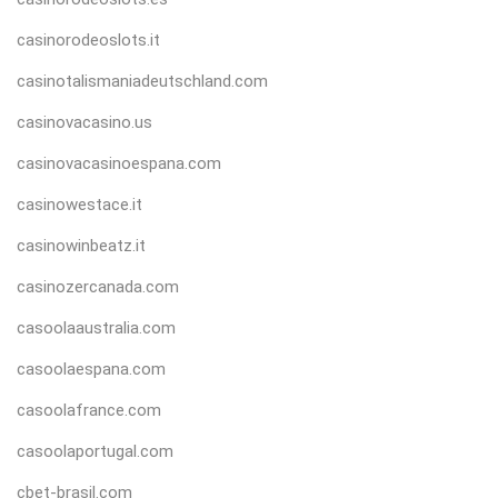
casinorodeoslots.it
casinotalismaniadeutschland.com
casinovacasino.us
casinovacasinoespana.com
casinowestace.it
casinowinbeatz.it
casinozercanada.com
casoolaaustralia.com
casoolaespana.com
casoolafrance.com
casoolaportugal.com
cbet-brasil.com