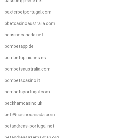
bassbetgreece.net
baxterbetportugal.com
bbetcasinoaustralia.com
bcasinocanada.net
bdmbetapp.de
bdmbetopiniones.es
bdmbetsaustralia.com
bdmbetscasino.it
bdmbetsportugal.com
beckhamcasino.uk
bet99casinocanada.com
betandreas-portugal.net
betandreasazerbaycan.org