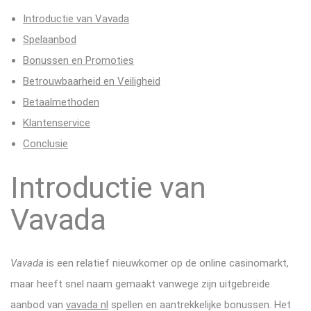
Introductie van Vavada
Spelaanbod
Bonussen en Promoties
Betrouwbaarheid en Veiligheid
Betaalmethoden
Klantenservice
Conclusie
Introductie van
Vavada
Vavada
is een relatief nieuwkomer op de online casinomarkt,
maar heeft snel naam gemaakt vanwege zijn uitgebreide
aanbod van
vavada nl
spellen en aantrekkelijke bonussen. Het