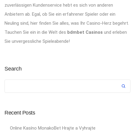
zuverlässigen Kundenservice hebt es sich von anderen
Anbietern ab. Egal, ob Sie ein erfahrener Spieler oder ein
Neuling sind, hier finden Sie alles, was Ihr Casino-Herz begehrt.
Tauchen Sie ein in die Welt des
bdmbet Casinos
und erleben
Sie unvergessliche Spieleabende!
Search
Recent Posts
Online Kasíno MonakoBet Hrajte a Vyhrajte