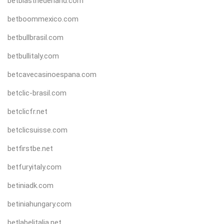
betblastnederland.com
betboommexico.com
betbullbrasil.com
betbullitaly.com
betcavecasinoespana.com
betclic-brasil.com
betclicfr.net
betclicsuisse.com
betfirstbe.net
betfuryitaly.com
betiniadk.com
betiniahungary.com
betlabelitalia.net