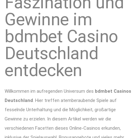
Faszination und
Gewinne im
bdmbet Casino
Deutschland
entdecken
Willkommen im aufregenden Universum des
bdmbet Casinos
Deutschland
. Hier treffen atemberaubende Spiele auf
fesselnde Unterhaltung und die Möglichkeit, großartige
Gewinne zu erzielen. In diesem Artikel werden wir die
verschiedenen Facetten dieses Online-Casinos erkunden,
inklusive der Spielauswahl, Bonusangebote und vieles mehr.