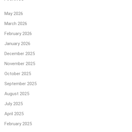
May 2026
March 2026
February 2026
January 2026
December 2025
November 2025
October 2025
September 2025
August 2025
July 2025
April 2025
February 2025