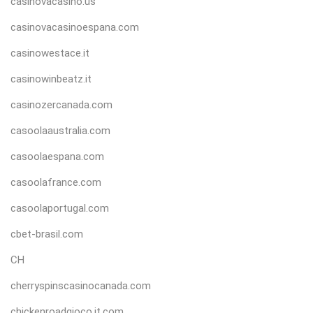
casinovacasino.us
casinovacasinoespana.com
casinowestace.it
casinowinbeatz.it
casinozercanada.com
casoolaaustralia.com
casoolaespana.com
casoolafrance.com
casoolaportugal.com
cbet-brasil.com
CH
cherryspinscasinocanada.com
chickenroadgioco.it.com