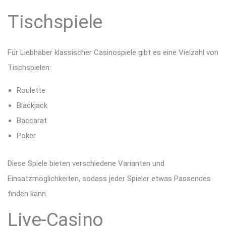
Tischspiele
Für Liebhaber klassischer Casinospiele gibt es eine Vielzahl von
Tischspielen:
Roulette
Blackjack
Baccarat
Poker
Diese Spiele bieten verschiedene Varianten und
Einsatzmöglichkeiten, sodass jeder Spieler etwas Passendes
finden kann.
Live-Casino