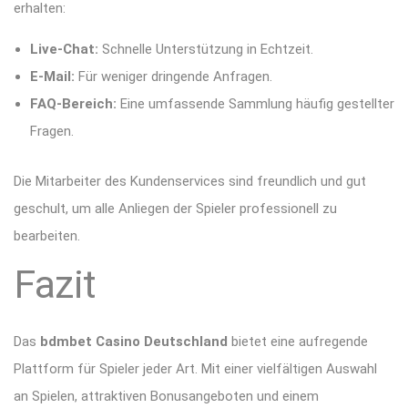
erhalten:
Live-Chat:
Schnelle Unterstützung in Echtzeit.
E-Mail:
Für weniger dringende Anfragen.
FAQ-Bereich:
Eine umfassende Sammlung häufig gestellter
Fragen.
Die Mitarbeiter des Kundenservices sind freundlich und gut
geschult, um alle Anliegen der Spieler professionell zu
bearbeiten.
Fazit
Das
bdmbet Casino Deutschland
bietet eine aufregende
Plattform für Spieler jeder Art. Mit einer vielfältigen Auswahl
an Spielen, attraktiven Bonusangeboten und einem