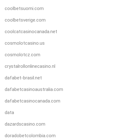
coolbetsuomi.com
coolbetsverige.com
coolcatcasinocanada.net
cosmolotcasino.us
cosmolotcz.com
crystalrollonlinecasino.nl
dafabet-brasil.net
dafabetcasinoaustralia.com
dafabetcasinocanada.com
data
dazardscasino.com
doradobetcolombia.com