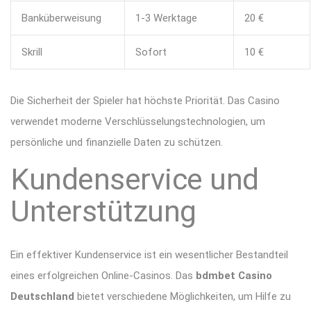
Banküberweisung
1-3 Werktage
20 €
Skrill
Sofort
10 €
Die Sicherheit der Spieler hat höchste Priorität. Das Casino
verwendet moderne Verschlüsselungstechnologien, um
persönliche und finanzielle Daten zu schützen.
Kundenservice und
Unterstützung
Ein effektiver Kundenservice ist ein wesentlicher Bestandteil
eines erfolgreichen Online-Casinos. Das
bdmbet Casino
Deutschland
bietet verschiedene Möglichkeiten, um Hilfe zu