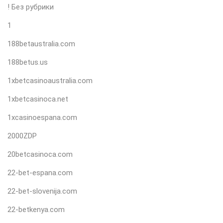
! Без рубрики
1
188betaustralia.com
188betus.us
1xbetcasinoaustralia.com
1xbetcasinoca.net
1xcasinoespana.com
2000ZDP
20betcasinoca.com
22-bet-espana.com
22-bet-slovenija.com
22-betkenya.com