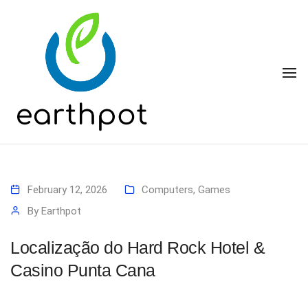
To
February 12, 2026
Computers, Games
By
Earthpot
Localização do Hard Rock Hotel &
Casino Punta Cana