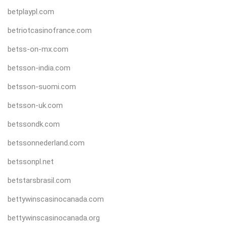
betplaypl.com
betriotcasinofrance.com
betss-on-mx.com
betsson-india.com
betsson-suomi.com
betsson-uk.com
betssondk.com
betssonnederland.com
betssonpl.net
betstarsbrasil.com
bettywinscasinocanada.com
bettywinscasinocanada.org