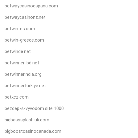
betwaycasinoespana.com
betwaycasinonz.net
betwin-es.com
betwin-greece.com
betwinde.net
betwinner-bd.net
betwinnerindia.org
betwinnerturkiye.net
betxcz.com
bezdep-s-vyvodom.site 1000
bigbasssplash.uk.com
bigboostcasinocanada.com