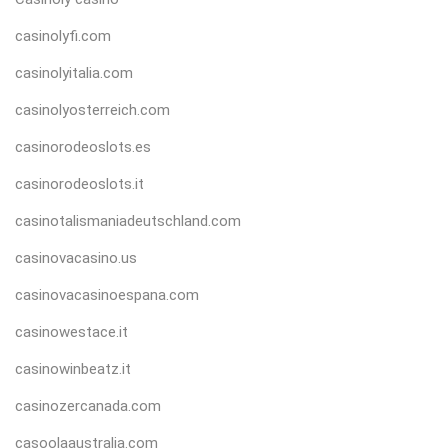
casinolyfi.com
casinolyitalia.com
casinolyosterreich.com
casinorodeoslots.es
casinorodeoslots.it
casinotalismaniadeutschland.com
casinovacasino.us
casinovacasinoespana.com
casinowestace.it
casinowinbeatz.it
casinozercanada.com
casoolaaustralia.com