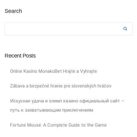
Search
Recent Posts
Online Kasíno MonakoBet Hrajte a Vyhrajte
Zábava a bezpečné hranie pre slovenských hráčov
Искусная удача и олимп казино официальный сайт –
путь к захватывающим приключениям
Fortune Mouse: A Complete Guide to the Game