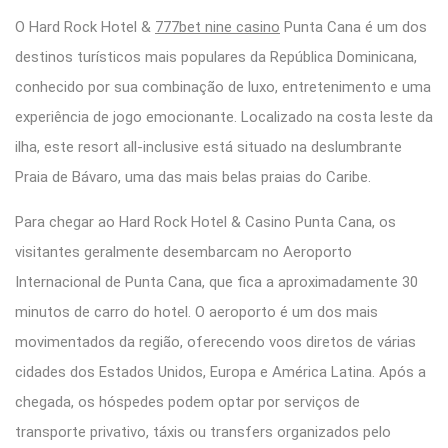
O Hard Rock Hotel &
777bet nine casino
Punta Cana é um dos
destinos turísticos mais populares da República Dominicana,
conhecido por sua combinação de luxo, entretenimento e uma
experiência de jogo emocionante. Localizado na costa leste da
ilha, este resort all-inclusive está situado na deslumbrante
Praia de Bávaro, uma das mais belas praias do Caribe.
Para chegar ao Hard Rock Hotel & Casino Punta Cana, os
visitantes geralmente desembarcam no Aeroporto
Internacional de Punta Cana, que fica a aproximadamente 30
minutos de carro do hotel. O aeroporto é um dos mais
movimentados da região, oferecendo voos diretos de várias
cidades dos Estados Unidos, Europa e América Latina. Após a
chegada, os hóspedes podem optar por serviços de
transporte privativo, táxis ou transfers organizados pelo