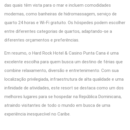
das quais têm vista para o mar e incluem comodidades
modernas, como banheiras de hidromassagem, serviço de
quarto 24 horas e Wi-Fi gratuito. Os hóspedes podem escolher
entre diferentes categorias de quartos, adaptando-se a
diferentes orçamentos e preferências.
Em resumo, o Hard Rock Hotel & Casino Punta Cana é uma
excelente escolha para quem busca um destino de férias que
combine relaxamento, diversão e entretenimento. Com sua
localização privilegiada, infraestrutura de alta qualidade e uma
infinidade de atividades, este resort se destaca como um dos
melhores lugares para se hospedar na República Dominicana,
atraindo visitantes de todo o mundo em busca de uma
experiência inesquecível no Caribe.