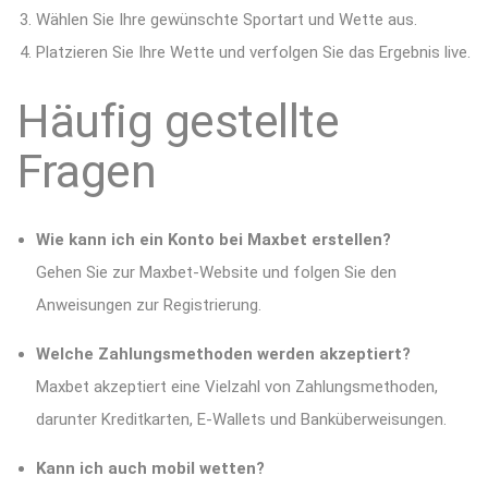
Wählen Sie Ihre gewünschte Sportart und Wette aus.
Platzieren Sie Ihre Wette und verfolgen Sie das Ergebnis live.
Häufig gestellte
Fragen
Wie kann ich ein Konto bei Maxbet erstellen?
Gehen Sie zur Maxbet-Website und folgen Sie den
Anweisungen zur Registrierung.
Welche Zahlungsmethoden werden akzeptiert?
Maxbet akzeptiert eine Vielzahl von Zahlungsmethoden,
darunter Kreditkarten, E-Wallets und Banküberweisungen.
Kann ich auch mobil wetten?