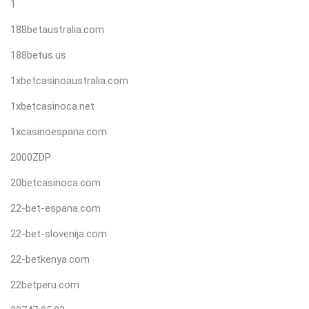
1
188betaustralia.com
188betus.us
1xbetcasinoaustralia.com
1xbetcasinoca.net
1xcasinoespana.com
2000ZDP
20betcasinoca.com
22-bet-espana.com
22-bet-slovenija.com
22-betkenya.com
22betperu.com