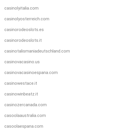
casinolyitalia.com
casinolyosterreich.com
casinorodeoslots.es
casinorodeoslots.it
casinotalismaniadeutschland.com
casinovacasino.us
casinovacasinoespana.com
casinowestace.it
casinowinbeatz.it
casinozercanada.com
casoolaaustralia.com
casoolaespana.com