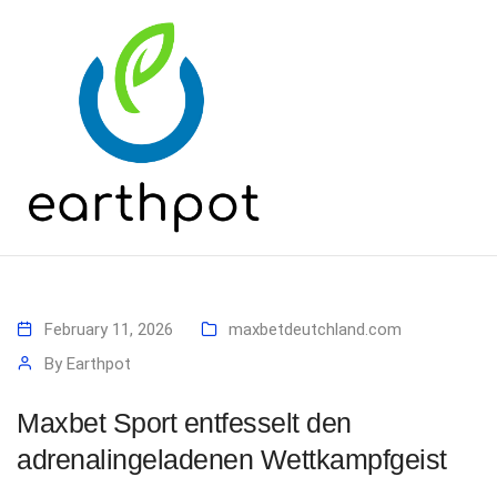
February 11, 2026
maxbetdeutchland.com
By
Earthpot
Maxbet Sport entfesselt den
adrenalingeladenen Wettkampfgeist