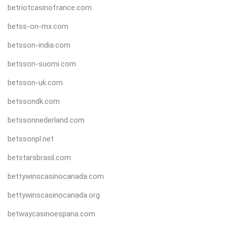
betriotcasinofrance.com
betss-on-mx.com
betsson-india.com
betsson-suomi.com
betsson-uk.com
betssondk.com
betssonnederland.com
betssonpl.net
betstarsbrasil.com
bettywinscasinocanada.com
bettywinscasinocanada.org
betwaycasinoespana.com