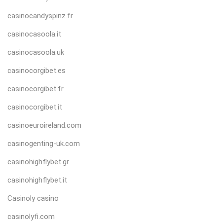
casinocandyspinz.fr
casinocasoola.it
casinocasoola.uk
casinocorgibet.es
casinocorgibet.fr
casinocorgibet.it
casinoeuroireland.com
casinogenting-uk.com
casinohighflybet.gr
casinohighflybet.it
Casinoly casino
casinolyfi.com