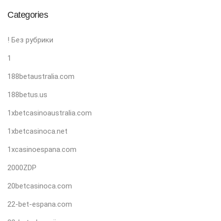
Categories
! Без рубрики
1
188betaustralia.com
188betus.us
1xbetcasinoaustralia.com
1xbetcasinoca.net
1xcasinoespana.com
2000ZDP
20betcasinoca.com
22-bet-espana.com