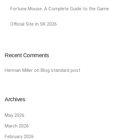
Fortune Mouse: A Complete Guide to the Game
Official Site In SK 2026
Recent Comments
Herman Miller
on
Blog standard post
Archives
May 2026
March 2026
February 2026