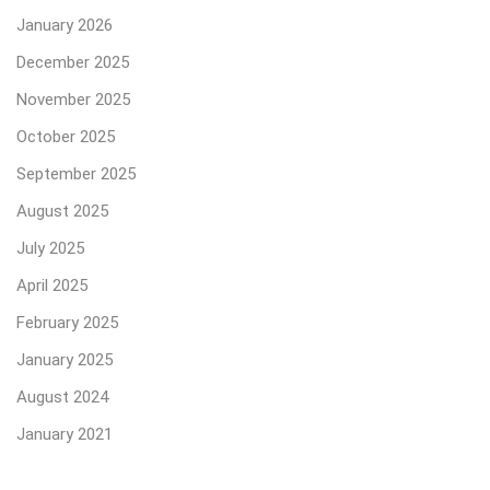
January 2026
December 2025
November 2025
October 2025
September 2025
August 2025
July 2025
April 2025
February 2025
January 2025
August 2024
January 2021