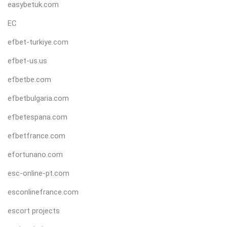
easybetuk.com
EC
efbet-turkiye.com
efbet-us.us
efbetbe.com
efbetbulgaria.com
efbetespana.com
efbetfrance.com
efortunano.com
esc-online-pt.com
esconlinefrance.com
escort projects