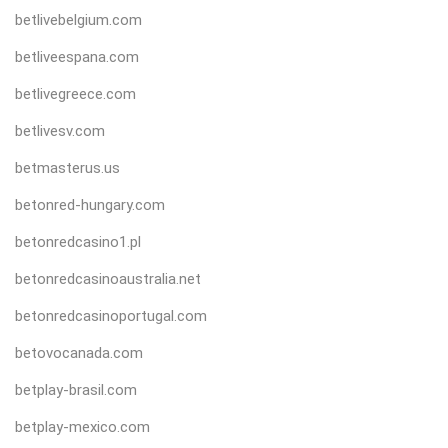
betlivebelgium.com
betliveespana.com
betlivegreece.com
betlivesv.com
betmasterus.us
betonred-hungary.com
betonredcasino1.pl
betonredcasinoaustralia.net
betonredcasinoportugal.com
betovocanada.com
betplay-brasil.com
betplay-mexico.com