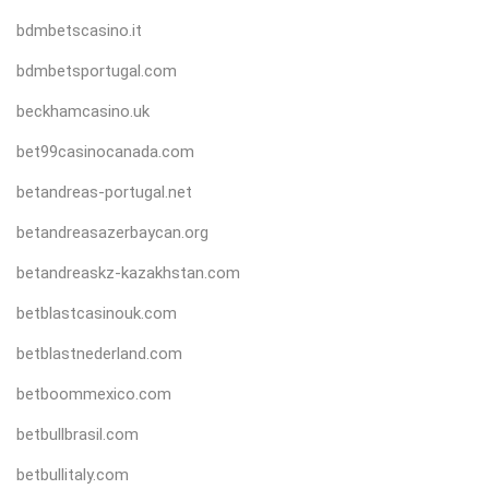
bdmbetscasino.it
bdmbetsportugal.com
beckhamcasino.uk
bet99casinocanada.com
betandreas-portugal.net
betandreasazerbaycan.org
betandreaskz-kazakhstan.com
betblastcasinouk.com
betblastnederland.com
betboommexico.com
betbullbrasil.com
betbullitaly.com