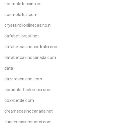
cosmolotcasino.us
cosmolotcz.com
crystalrollonlinecasino.nl
dafabet-brasil.net
dafabetcasinoaustralia.com
dafabetcasinocanada.com
data
dazardscasino.com
doradobetcolombia.com
doxxbetde.com
dreamscasinocanada.net
dundercasinosuomi.com