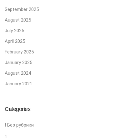
September 2025
August 2025
July 2025
April 2025
February 2025
January 2025
August 2024
January 2021
Categories
! Без рубрики
1