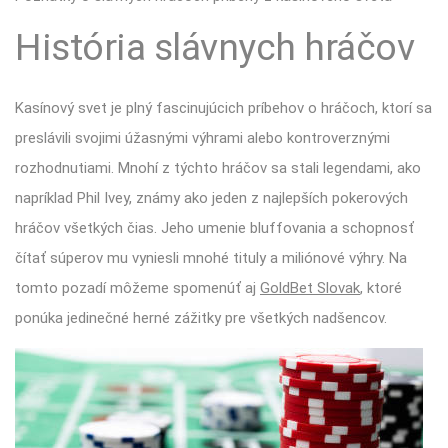
História slávnych hráčov
Kasínový svet je plný fascinujúcich príbehov o hráčoch, ktorí sa
preslávili svojimi úžasnými výhrami alebo kontroverznými
rozhodnutiami. Mnohí z týchto hráčov sa stali legendami, ako
napríklad Phil Ivey, známy ako jeden z najlepších pokerových
hráčov všetkých čias. Jeho umenie bluffovania a schopnosť
čítať súperov mu vyniesli mnohé tituly a miliónové výhry. Na
tomto pozadí môžeme spomenúť aj
GoldBet Slovak
, ktoré
ponúka jedinečné herné zážitky pre všetkých nadšencov.