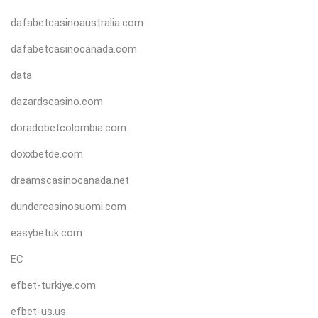
dafabetcasinoaustralia.com
dafabetcasinocanada.com
data
dazardscasino.com
doradobetcolombia.com
doxxbetde.com
dreamscasinocanada.net
dundercasinosuomi.com
easybetuk.com
EC
efbet-turkiye.com
efbet-us.us