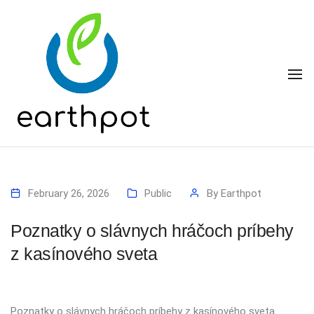
To
February 26, 2026
Public
By
Earthpot
Poznatky o slávnych hráčoch príbehy
z kasínového sveta
Poznatky o slávnych hráčoch príbehy z kasínového sveta