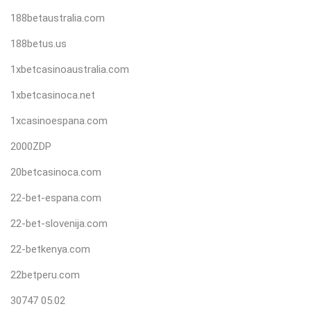
188betaustralia.com
188betus.us
1xbetcasinoaustralia.com
1xbetcasinoca.net
1xcasinoespana.com
2000ZDP
20betcasinoca.com
22-bet-espana.com
22-bet-slovenija.com
22-betkenya.com
22betperu.com
30747 05.02