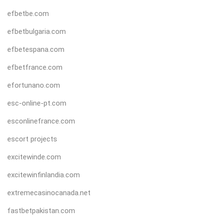
efbetbe.com
efbetbulgaria.com
efbetespana.com
efbetfrance.com
efortunano.com
esc-online-pt.com
esconlinefrance.com
escort projects
excitewinde.com
excitewinfinlandia.com
extremecasinocanada.net
fastbetpakistan.com