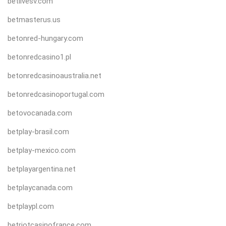
betlivesv.com
betmasterus.us
betonred-hungary.com
betonredcasino1.pl
betonredcasinoaustralia.net
betonredcasinoportugal.com
betovocanada.com
betplay-brasil.com
betplay-mexico.com
betplayargentina.net
betplaycanada.com
betplaypl.com
betriotcasinofrance.com