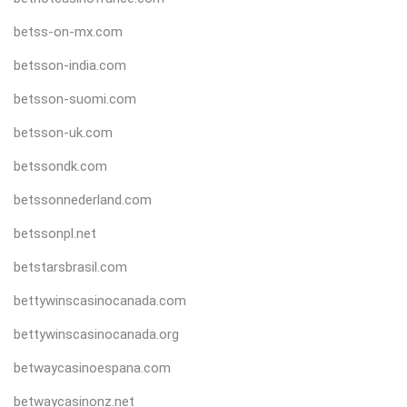
betss-on-mx.com
betsson-india.com
betsson-suomi.com
betsson-uk.com
betssondk.com
betssonnederland.com
betssonpl.net
betstarsbrasil.com
bettywinscasinocanada.com
bettywinscasinocanada.org
betwaycasinoespana.com
betwaycasinonz.net