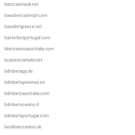
barzcasinouk.net
bassbetcasinopl.com
bassbetgreece.net
baxterbetportugal.com
bbetcasinoaustralia.com
bcasinocanada.net
bdmbetapp.de
bdmbetopiniones.es
bdmbetsaustralia.com
bdmbetscasino.it
bdmbetsportugal.com
beckhamcasino.uk