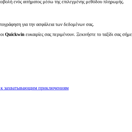
υποβολή ενός αιτήματος μέσω της επιλεγμένης μεθόδου πληρωμής.
υπτογράφηση για την ασφάλεια των δεδομένων σας.
 οι
Quickwin
ευκαιρίες σας περιμένουν. Ξεκινήστε το ταξίδι σας σήμε
ть к захватывающим приключениям