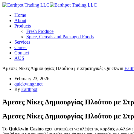
Home
About
Products
Fresh Produce
Spice, Cereals and Packaged Foods
Services
Career
Contact
AUS
Άμεσες Νίκες Δημιουργίας Πλούτου με Στρατηγικές Quickwin
Eart
February 23, 2026
quickwingr.net
By
Earthpot
Άμεσες Νίκες Δημιουργίας Πλούτου με Στ
Άμεσες Νίκες Δημιουργίας Πλούτου με Στ
Το
Quickwin Casino
έχει καταφέρει να κλέψει τις καρδιές πολλών 