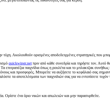
νο, μεγιστοποιώντας τις πιθανότητές σας για κέρδη.
ην τύχη. Ακολουθούν ορισμένες αποδεδειγμένες στρατηγικές που μπο
γισμό
quickwingr.net
πριν από κάθε συνεδρία και τηρήστε τον. Αυτό θ
. Τα επιτραπέζια παιχνίδια όπως η ρουλέτα και το μπλακτζακ συνήθως
όνους και προσφορές. Μπορείτε να αυξήσετε το κεφάλαιό σας σημαντ
λύστε τα αποτελέσματα των παιχνιδιών σας για να εντοπίσετε τυχόν τ
χία. Ορίστε ένα όριο νικών και απωλειών και μην παρασυρθείτε.