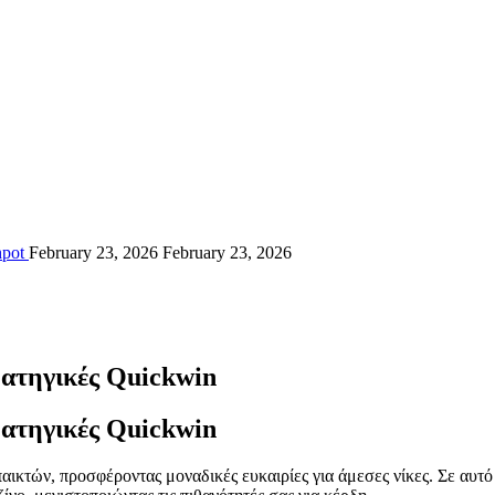
hpot
February 23, 2026
February 23, 2026
ρατηγικές Quickwin
ρατηγικές Quickwin
παικτών, προσφέροντας μοναδικές ευκαιρίες για άμεσες νίκες. Σε αυτ