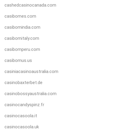
cashedcasinocanada.com
casibomes.com
casibomindia.com
casibomitaly.com
casibomperu.com
casibomus.us
casiniacasinoaustralia.com
casinobaxterbet.de
casinobossyaustralia.com
casinocandyspinz.fr
casinocasoola.it
casinocasoola.uk