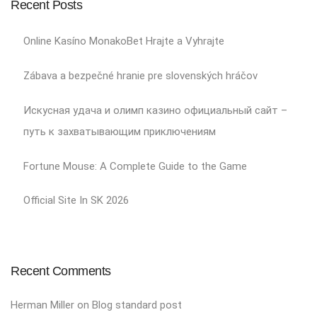
Recent Posts
Online Kasíno MonakoBet Hrajte a Vyhrajte
Zábava a bezpečné hranie pre slovenských hráčov
Искусная удача и олимп казино официальный сайт –
путь к захватывающим приключениям
Fortune Mouse: A Complete Guide to the Game
Official Site In SK 2026
Recent Comments
Herman Miller
on
Blog standard post