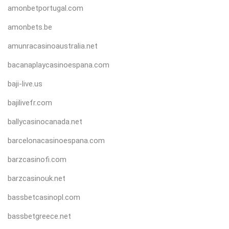
amonbetportugal.com
amonbets.be
amunracasinoaustralia.net
bacanaplaycasinoespana.com
baji-live.us
bajilivefr.com
ballycasinocanada.net
barcelonacasinoespana.com
barzcasinofi.com
barzcasinouk.net
bassbetcasinopl.com
bassbetgreece.net