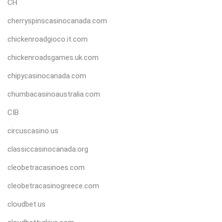
CH
cherryspinscasinocanada.com
chickenroadgioco.it.com
chickenroadsgames.uk.com
chipycasinocanada.com
chumbacasinoaustralia.com
CIB
circuscasino.us
classiccasinocanada.org
cleobetracasinoes.com
cleobetracasinogreece.com
cloudbet.us