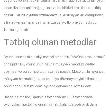
düşüncə və statistik məlumatlardan istifadə edirlər. Onlar, oyun
dinamikalarını anlamağa çalışır və bu bilikləri praktikada tətbiq
edirlər. Hər bir oyunun özünəməxsus xüsusiyyətləri olduğundan,
strateji yanaşmalar da həmin xüsusiyyətlərə uyğun şəkildə
formalaşmalıdır.
Tətbiq olunan metodlar
Oyunçuların tətbiq etdiyi metodlardan biri, “sözünə əməl etmək”
prinsipidir. Bu, oyunçunun özünə müəyyən məhdudiyyətlər
qoyması və bu sərhədlərə riayət etməsidir. Məsələn, bir oyunçu,
müəyyən bir məbləğdən artıq itkiyə dözməyəcəyini bilirsə, bu,
onun daha uzun müddət oyunda qalmasına kömək edir.
Başqa bir metod, “qarışıq strategiya”dır. Bu strategiyada
oyunçular, müxtəlif oyunları və taktikaları birləşdirərək daha