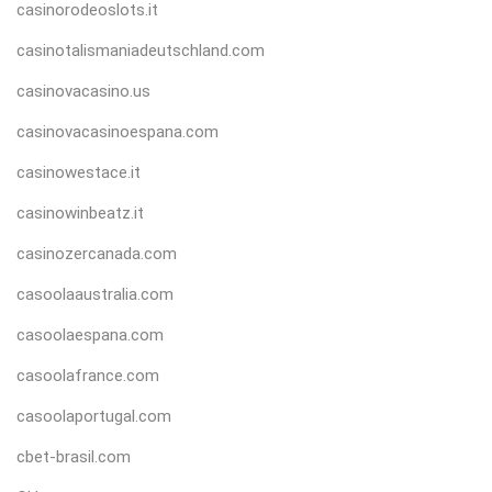
casinorodeoslots.it
casinotalismaniadeutschland.com
casinovacasino.us
casinovacasinoespana.com
casinowestace.it
casinowinbeatz.it
casinozercanada.com
casoolaaustralia.com
casoolaespana.com
casoolafrance.com
casoolaportugal.com
cbet-brasil.com