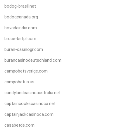
bodog-brasil.net
bodogcanada.org
bovadaindia.com
bruce-betpl.com
buran-casinogr.com
burancasinodeutschland.com
campobetsverige.com
campobetus.us
candylandcasinoaustralia.net
captaincookscasinoca.net
captainjackcasinoca.com
casabetde.com