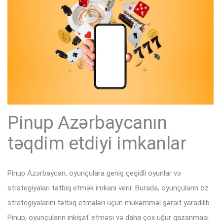
Pinup Azərbaycanın
təqdim etdiyi imkanlar
Pinup Azərbaycan, oyunçulara geniş çeşidli oyunlar və
strategiyaları tətbiq etmək imkanı verir. Burada, oyunçuların öz
strategiyalarını tətbiq etmələri üçün mükəmməl şərait yaradılıb.
Pinup, oyunçuların inkişaf etməsi və daha çox uğur qazanması