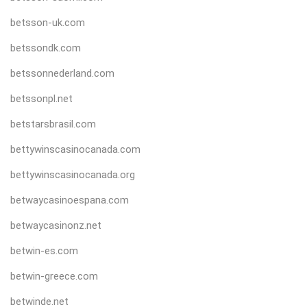
betsson-uk.com
betssondk.com
betssonnederland.com
betssonpl.net
betstarsbrasil.com
bettywinscasinocanada.com
bettywinscasinocanada.org
betwaycasinoespana.com
betwaycasinonz.net
betwin-es.com
betwin-greece.com
betwinde.net