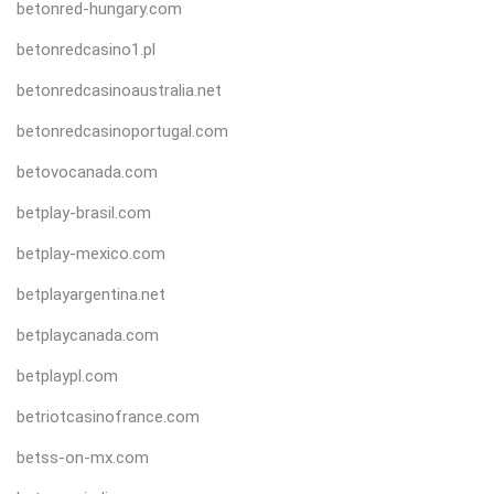
betonred-hungary.com
betonredcasino1.pl
betonredcasinoaustralia.net
betonredcasinoportugal.com
betovocanada.com
betplay-brasil.com
betplay-mexico.com
betplayargentina.net
betplaycanada.com
betplaypl.com
betriotcasinofrance.com
betss-on-mx.com