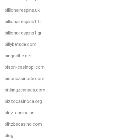
billionairespins.uk
billionairespins1.fr
billionairespins1.gr
billybetsde.com
bingoalbe.net
bison-casinopl.com
bisoncasinode.com
bitkingzcanada.com
bizzocasinoca.org
blitz-casino.us
blitzbecasino.com
blog