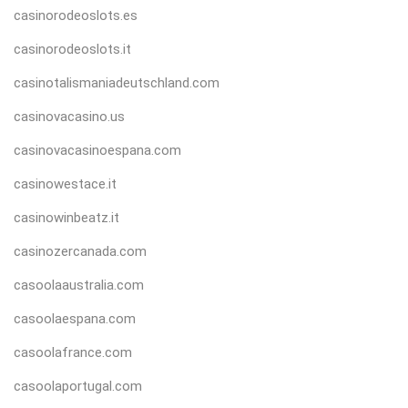
casinorodeoslots.es
casinorodeoslots.it
casinotalismaniadeutschland.com
casinovacasino.us
casinovacasinoespana.com
casinowestace.it
casinowinbeatz.it
casinozercanada.com
casoolaaustralia.com
casoolaespana.com
casoolafrance.com
casoolaportugal.com