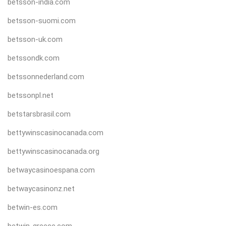
betsson-india.com
betsson-suomi.com
betsson-uk.com
betssondk.com
betssonnederland.com
betssonpl.net
betstarsbrasil.com
bettywinscasinocanada.com
bettywinscasinocanada.org
betwaycasinoespana.com
betwaycasinonz.net
betwin-es.com