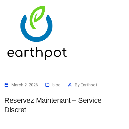
March 2, 2026
blog
By
Earthpot
Reservez Maintenant – Service
Discret