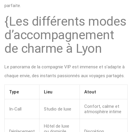
parfaite.
{Les différents modes
d’accompagnement
de charme à Lyon
Le panorama de la compagnie VIP est immense et s’adapte à
chaque envie, des instants passionnés aux voyages partagés.
Type
Lieu
Atout
Confort, calme et
In-Call
Studio de luxe
atmosphère intime
Hôtel de luxe
Déplacement
ou domicile
Discrétion