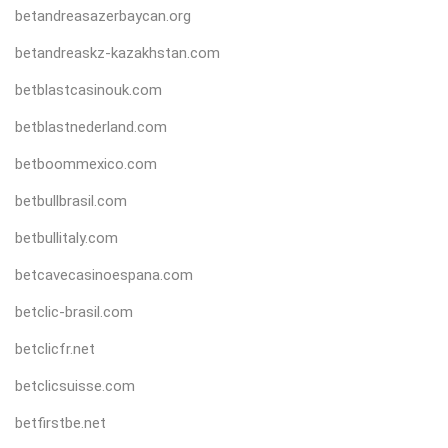
betandreasazerbaycan.org
betandreaskz-kazakhstan.com
betblastcasinouk.com
betblastnederland.com
betboommexico.com
betbullbrasil.com
betbullitaly.com
betcavecasinoespana.com
betclic-brasil.com
betclicfr.net
betclicsuisse.com
betfirstbe.net