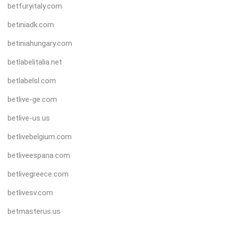
betfuryitaly.com
betiniadk.com
betiniahungary.com
betlabelitalia.net
betlabelsl.com
betlive-ge.com
betlive-us.us
betlivebelgium.com
betliveespana.com
betlivegreece.com
betlivesv.com
betmasterus.us