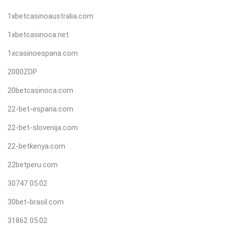
1xbetcasinoaustralia.com
1xbetcasinoca.net
1xcasinoespana.com
2000ZDP
20betcasinoca.com
22-bet-espana.com
22-bet-slovenija.com
22-betkenya.com
22betperu.com
30747 05.02
30bet-brasil.com
31862 05.02