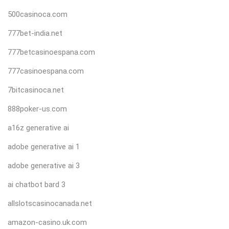
500casinoca.com
777bet-india.net
777betcasinoespana.com
777casinoespana.com
7bitcasinoca.net
888poker-us.com
a16z generative ai
adobe generative ai 1
adobe generative ai 3
ai chatbot bard 3
allslotscasinocanada.net
amazon-casino.uk.com