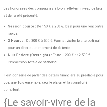
Les honoraires des compagnes à Lyon reflètent niveau de luxe
et de rareté présenté.
Session courte :
De 150 € à 250 €. Idéal pour une rencontre
rapide.
2 Heures :
De 300 € à 500 €. Format
visiter le site
optimal
pour un dîner et un moment de détente.
Nuit Entière (Overnight) :
Entre 1 200 € et 2 500 €.
L’immersion totale de standing.
Il est conseillé de parler des détails financiers au préalable pour
que, une fois ensemble, seul le plaisir et la complicité
comptent.
{Le savoir-vivre de la