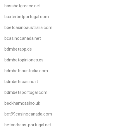
bassbetgreece.net
baxterbetportugal.com
bbetcasinoaustralia.com
bcasinocanada.net
bdmbetapp.de
bdmbetopiniones.es
bdmbetsaustralia.com
bdmbetscasino.it
bdmbetsportugal.com
beckhamcasino.uk
bet99casinocanada.com
betandreas-portugal.net