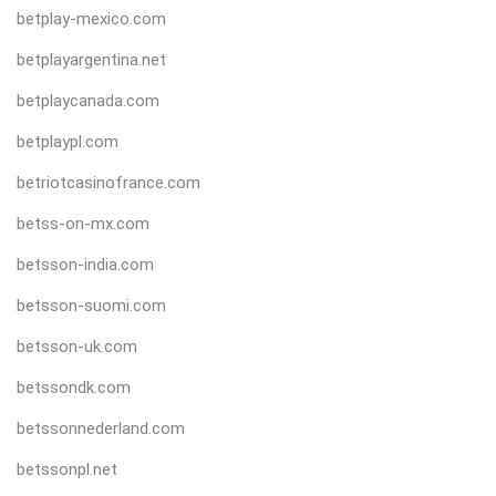
betplay-mexico.com
betplayargentina.net
betplaycanada.com
betplaypl.com
betriotcasinofrance.com
betss-on-mx.com
betsson-india.com
betsson-suomi.com
betsson-uk.com
betssondk.com
betssonnederland.com
betssonpl.net