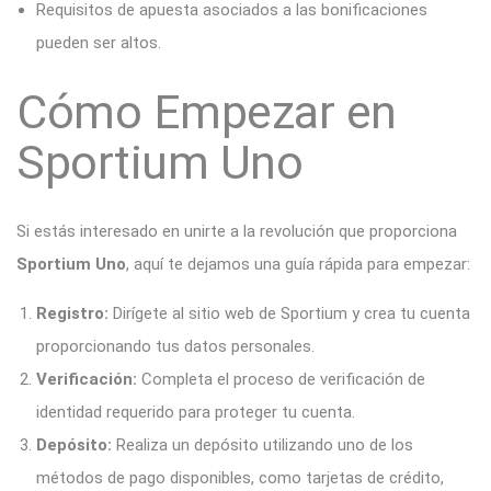
Requisitos de apuesta asociados a las bonificaciones
pueden ser altos.
Cómo Empezar en
Sportium Uno
Si estás interesado en unirte a la revolución que proporciona
Sportium Uno
, aquí te dejamos una guía rápida para empezar:
Registro:
Dirígete al sitio web de Sportium y crea tu cuenta
proporcionando tus datos personales.
Verificación:
Completa el proceso de verificación de
identidad requerido para proteger tu cuenta.
Depósito:
Realiza un depósito utilizando uno de los
métodos de pago disponibles, como tarjetas de crédito,