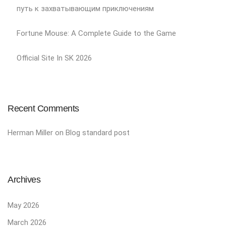
путь к захватывающим приключениям
Fortune Mouse: A Complete Guide to the Game
Official Site In SK 2026
Recent Comments
Herman Miller
on
Blog standard post
Archives
May 2026
March 2026