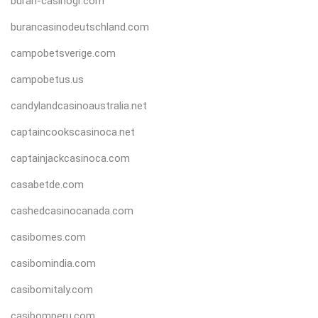
buran-casinogr.com
burancasinodeutschland.com
campobetsverige.com
campobetus.us
candylandcasinoaustralia.net
captaincookscasinoca.net
captainjackcasinoca.com
casabetde.com
cashedcasinocanada.com
casibomes.com
casibomindia.com
casibomitaly.com
casibomperu.com