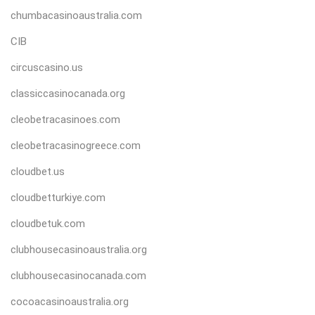
chumbacasinoaustralia.com
CIB
circuscasino.us
classiccasinocanada.org
cleobetracasinoes.com
cleobetracasinogreece.com
cloudbet.us
cloudbetturkiye.com
cloudbetuk.com
clubhousecasinoaustralia.org
clubhousecasinocanada.com
cocoacasinoaustralia.org