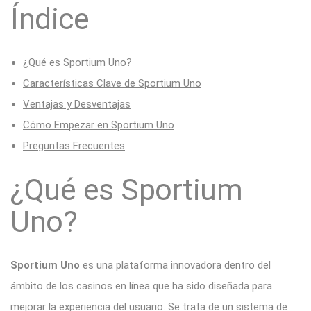
Índice
¿Qué es Sportium Uno?
Características Clave de Sportium Uno
Ventajas y Desventajas
Cómo Empezar en Sportium Uno
Preguntas Frecuentes
¿Qué es Sportium
Uno?
Sportium Uno
es una plataforma innovadora dentro del
ámbito de los casinos en línea que ha sido diseñada para
mejorar la experiencia del usuario. Se trata de un sistema de