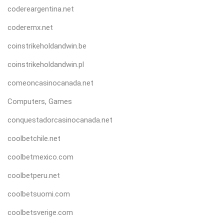
codereargentina.net
coderemx.net
coinstrikeholdandwin.be
coinstrikeholdandwin.pl
comeoncasinocanada.net
Computers, Games
conquestadorcasinocanada.net
coolbetchile.net
coolbetmexico.com
coolbetperu.net
coolbetsuomi.com
coolbetsverige.com