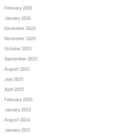
February 2026
January 2026
December 2025
November 2025
October 2025
September 2025
August 2025
July 2025
April 2025
February 2025
January 2025
August 2024
January 2021