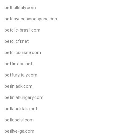
betbullitaly.com
betcavecasinoespana.com
betclic-brasil.com
betclicfr.net
betclicsuisse.com
betfirstbe.net
betfuryitaly.com
betiniadk.com
betiniahungary.com
betlabelitalia.net
betlabelsl.com
betlive-ge.com