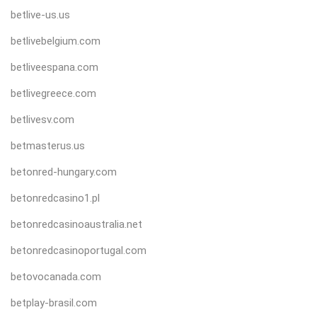
betlive-us.us
betlivebelgium.com
betliveespana.com
betlivegreece.com
betlivesv.com
betmasterus.us
betonred-hungary.com
betonredcasino1.pl
betonredcasinoaustralia.net
betonredcasinoportugal.com
betovocanada.com
betplay-brasil.com