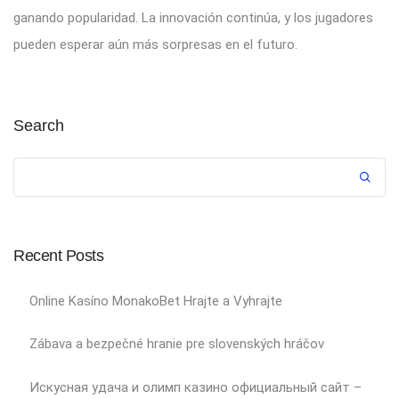
ganando popularidad. La innovación continúa, y los jugadores
pueden esperar aún más sorpresas en el futuro.
Search
Recent Posts
Online Kasíno MonakoBet Hrajte a Vyhrajte
Zábava a bezpečné hranie pre slovenských hráčov
Искусная удача и олимп казино официальный сайт –