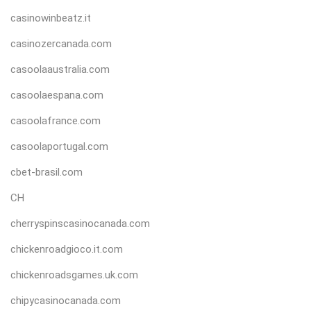
casinowinbeatz.it
casinozercanada.com
casoolaaustralia.com
casoolaespana.com
casoolafrance.com
casoolaportugal.com
cbet-brasil.com
CH
cherryspinscasinocanada.com
chickenroadgioco.it.com
chickenroadsgames.uk.com
chipycasinocanada.com