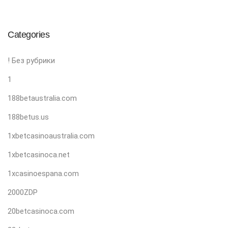
Categories
! Без рубрики
1
188betaustralia.com
188betus.us
1xbetcasinoaustralia.com
1xbetcasinoca.net
1xcasinoespana.com
2000ZDP
20betcasinoca.com