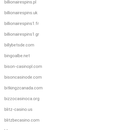
billionairespins.pl
billionairespins.uk
billionairespins1.fr
billionairespins1.gr
billybetsde.com
bingoalbe.net
bison-casinopl.com
bisoncasinode.com
bitkingzcanada.com
bizzocasinoca.org
blitz-casino.us
blitzbecasino.com