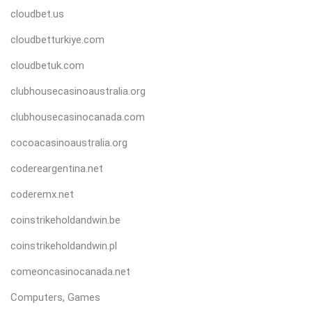
cloudbet.us
cloudbetturkiye.com
cloudbetuk.com
clubhousecasinoaustralia.org
clubhousecasinocanada.com
cocoacasinoaustralia.org
codereargentina.net
coderemx.net
coinstrikeholdandwin.be
coinstrikeholdandwin.pl
comeoncasinocanada.net
Computers, Games