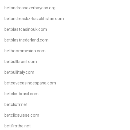
betandreasazerbaycan.org
betandreaskz-kazakhstan.com
betblastcasinouk.com
betblastnederland.com
betboommexico.com
betbullbrasil.com
betbullitaly.com
betcavecasinoespana.com
betclic-brasil.com
betclicfr.net
betclicsuisse.com
betfirstbe.net