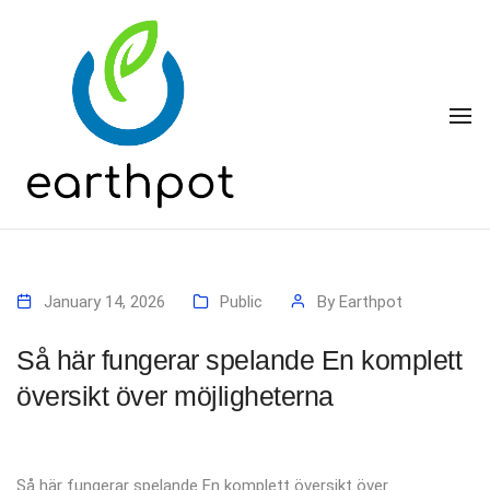
To
January 14, 2026
Public
By
Earthpot
Så här fungerar spelande En komplett
översikt över möjligheterna
Så här fungerar spelande En komplett översikt över