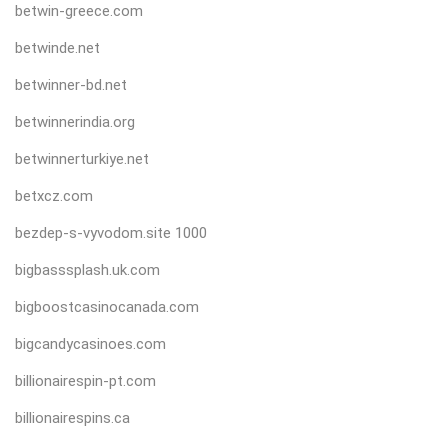
betwin-greece.com
betwinde.net
betwinner-bd.net
betwinnerindia.org
betwinnerturkiye.net
betxcz.com
bezdep-s-vyvodom.site 1000
bigbasssplash.uk.com
bigboostcasinocanada.com
bigcandycasinoes.com
billionairespin-pt.com
billionairespins.ca