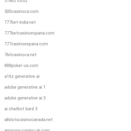
31862 05.02
500casinoca.com
777bet-india.net
777betcasinoespana.com
777casinoespana.com
7bitcasinoca.net
888poker-us.com
a16z generative ai
adobe generative ai 1
adobe generative ai 3
ai chatbot bard 3
allslotscasinocanada.net
amazon-casino.uk.com