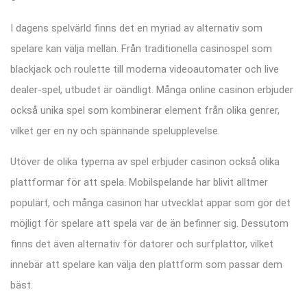
I dagens spelvärld finns det en myriad av alternativ som
spelare kan välja mellan. Från traditionella casinospel som
blackjack och roulette till moderna videoautomater och live
dealer-spel, utbudet är oändligt. Många online casinon erbjuder
också unika spel som kombinerar element från olika genrer,
vilket ger en ny och spännande spelupplevelse.
Utöver de olika typerna av spel erbjuder casinon också olika
plattformar för att spela. Mobilspelande har blivit alltmer
populärt, och många casinon har utvecklat appar som gör det
möjligt för spelare att spela var de än befinner sig. Dessutom
finns det även alternativ för datorer och surfplattor, vilket
innebär att spelare kan välja den plattform som passar dem
bäst.