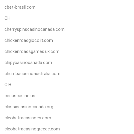
cbet-brasil.com
CH
cherryspinscasinocanada.com
chickenroadgioco.it.com
chickenroadsgames.uk.com
chipycasinocanada.com
chumbacasinoaustralia.com
CIB
circuscasino.us
classiccasinocanada.org
cleobetracasinoes.com
cleobetracasinogreece.com