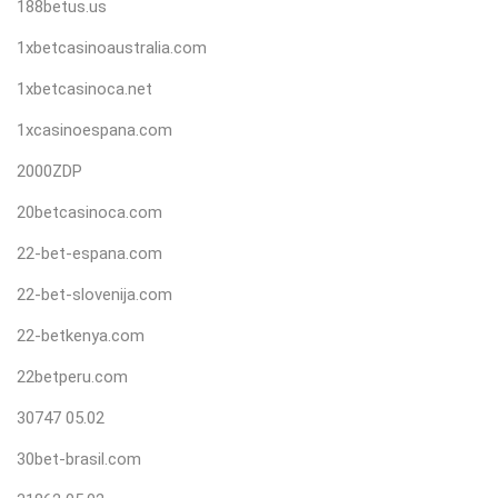
188betus.us
1xbetcasinoaustralia.com
1xbetcasinoca.net
1xcasinoespana.com
2000ZDP
20betcasinoca.com
22-bet-espana.com
22-bet-slovenija.com
22-betkenya.com
22betperu.com
30747 05.02
30bet-brasil.com