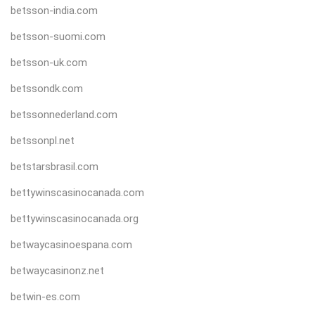
betsson-india.com
betsson-suomi.com
betsson-uk.com
betssondk.com
betssonnederland.com
betssonpl.net
betstarsbrasil.com
bettywinscasinocanada.com
bettywinscasinocanada.org
betwaycasinoespana.com
betwaycasinonz.net
betwin-es.com