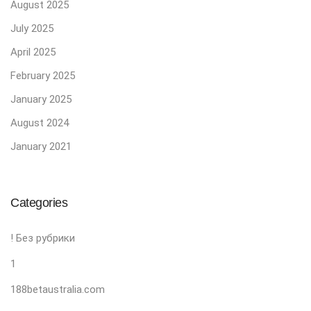
August 2025
July 2025
April 2025
February 2025
January 2025
August 2024
January 2021
Categories
! Без рубрики
1
188betaustralia.com