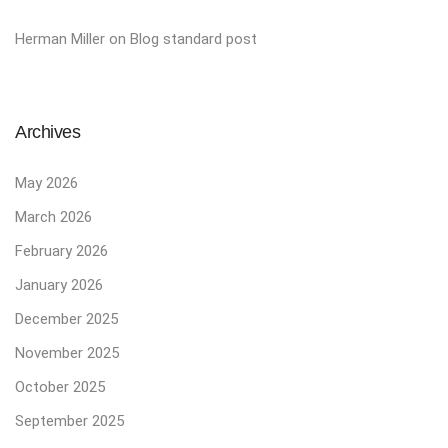
Herman Miller
on
Blog standard post
Archives
May 2026
March 2026
February 2026
January 2026
December 2025
November 2025
October 2025
September 2025