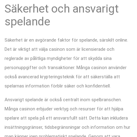
Säkerhet och ansvarigt
spelande
Säkerhet är en avgörande faktor för spelande, särskilt online.
Det är viktigt att välja casinon som är licensierade och
reglerade av pålitliga myndigheter för att skydda sina
personuppgifter och transaktioner. Många casinon använder
också avancerad krypteringsteknik för att säkerställa att
spelarnas information förblir säker och konfidentiell.
Ansvarigt spelande är också centralt inom spelbranschen.
Många casinon erbjuder verktyg och resurser för att hjälpa
spelare att spela på ett ansvarsfullt sätt. Detta kan inkludera
insättningsgränser, tidsbegränsningar och information om hur
man känner igen problematiskt spelande. Genom att vara