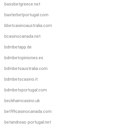
bassbetgreece.net
baxterbetportugal.com
bbetcasinoaustralia.com
bcasinocanada.net
bdmbetapp.de
bdmbetopiniones.es
bdmbetsaustralia.com
bdmbetscasino.it
bdmbetsportugal.com
beckhamcasino.uk
bet99casinocanada.com
betandreas-portugal.net