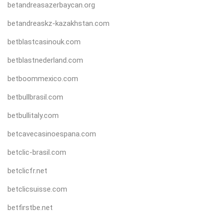
betandreasazerbaycan.org
betandreaskz-kazakhstan.com
betblastcasinouk.com
betblastnederland.com
betboommexico.com
betbullbrasil.com
betbullitaly.com
betcavecasinoespana.com
betclic-brasil.com
betclicfr.net
betclicsuisse.com
betfirstbe.net