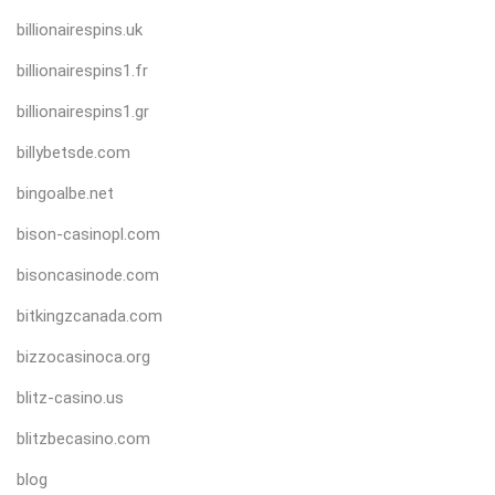
billionairespins.uk
billionairespins1.fr
billionairespins1.gr
billybetsde.com
bingoalbe.net
bison-casinopl.com
bisoncasinode.com
bitkingzcanada.com
bizzocasinoca.org
blitz-casino.us
blitzbecasino.com
blog