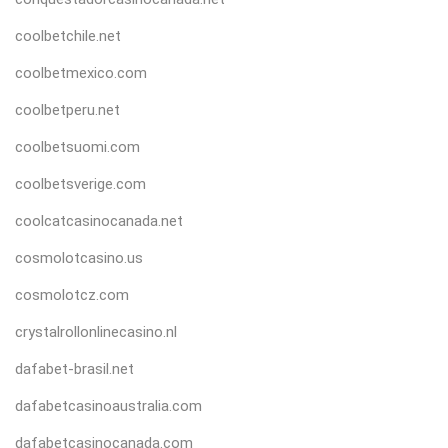
coolbetchile.net
coolbetmexico.com
coolbetperu.net
coolbetsuomi.com
coolbetsverige.com
coolcatcasinocanada.net
cosmolotcasino.us
cosmolotcz.com
crystalrollonlinecasino.nl
dafabet-brasil.net
dafabetcasinoaustralia.com
dafabetcasinocanada.com