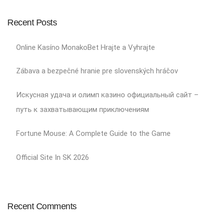
Recent Posts
Online Kasíno MonakoBet Hrajte a Vyhrajte
Zábava a bezpečné hranie pre slovenských hráčov
Искусная удача и олимп казино официальный сайт –
путь к захватывающим приключениям
Fortune Mouse: A Complete Guide to the Game
Official Site In SK 2026
Recent Comments