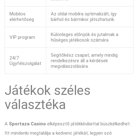
Mobilos
Az oldal mobilra optimalizált, így
elérhetőség
bárhol és bármikor játszhatunk.
Különleges előnyök és jutalmak a
VIP program
hűséges játékosok számára.
Segítőkész csapat, amely mindig
24/7
rendelkezésre áll a kérdések
Ügyfélszolgálat
megválaszolására.
Játékok széles
választéka
A
Sportaza Casino
elképesztő játékkínálattal büszkélkedhet.
Itt mindenki megtalálja a kedvenc játékát, legyen szó