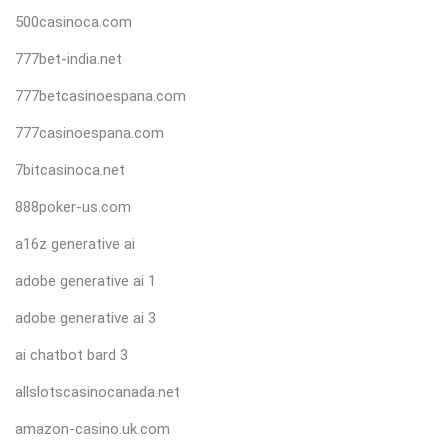
500casinoca.com
777bet-india.net
777betcasinoespana.com
777casinoespana.com
7bitcasinoca.net
888poker-us.com
a16z generative ai
adobe generative ai 1
adobe generative ai 3
ai chatbot bard 3
allslotscasinocanada.net
amazon-casino.uk.com