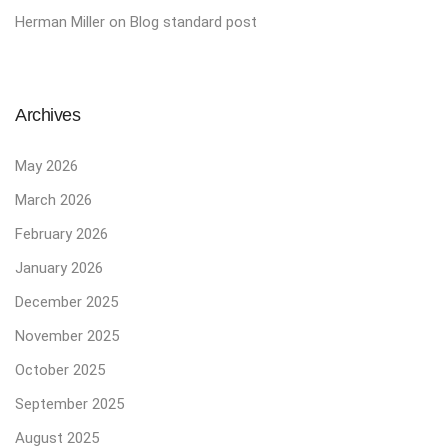
Herman Miller
on
Blog standard post
Archives
May 2026
March 2026
February 2026
January 2026
December 2025
November 2025
October 2025
September 2025
August 2025