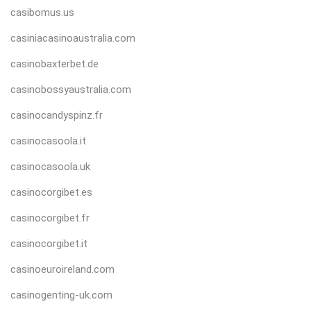
casibomus.us
casiniacasinoaustralia.com
casinobaxterbet.de
casinobossyaustralia.com
casinocandyspinz.fr
casinocasoola.it
casinocasoola.uk
casinocorgibet.es
casinocorgibet.fr
casinocorgibet.it
casinoeuroireland.com
casinogenting-uk.com