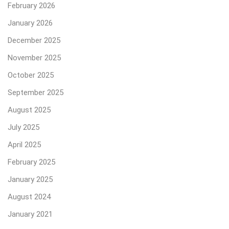
February 2026
January 2026
December 2025
November 2025
October 2025
September 2025
August 2025
July 2025
April 2025
February 2025
January 2025
August 2024
January 2021