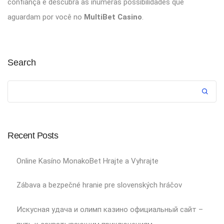
confiança e descubra as inúmeras possibilidades que
aguardam por você no
MultiBet Casino
.
Search
Recent Posts
Online Kasíno MonakoBet Hrajte a Vyhrajte
Zábava a bezpečné hranie pre slovenských hráčov
Искусная удача и олимп казино официальный сайт –