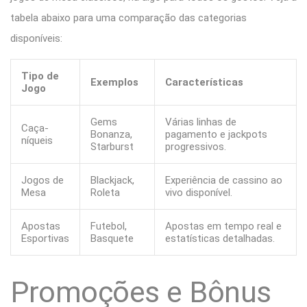
tabela abaixo para uma comparação das categorias
disponíveis:
Tipo de
Exemplos
Características
Jogo
Gems
Várias linhas de
Caça-
Bonanza,
pagamento e jackpots
níqueis
Starburst
progressivos.
Jogos de
Blackjack,
Experiência de cassino ao
Mesa
Roleta
vivo disponível.
Apostas
Futebol,
Apostas em tempo real e
Esportivas
Basquete
estatísticas detalhadas.
Promoções e Bônus