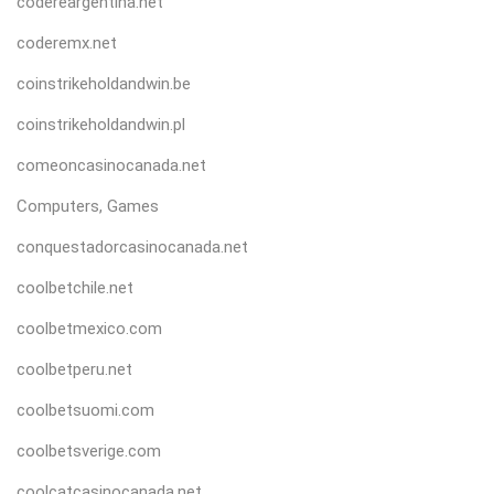
codereargentina.net
coderemx.net
coinstrikeholdandwin.be
coinstrikeholdandwin.pl
comeoncasinocanada.net
Computers, Games
conquestadorcasinocanada.net
coolbetchile.net
coolbetmexico.com
coolbetperu.net
coolbetsuomi.com
coolbetsverige.com
coolcatcasinocanada.net