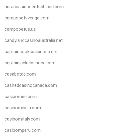
burancasinodeutschland.com
campobetsverige.com
campobetus.us
candylandcasinoaustralia.net
captaincookscasinoca.net
captainjackcasinoca.com
casabetde.com
cashedcasinocanada.com
casibomes.com
casibomindia.com
casibomitaly.com
casibomperu.com