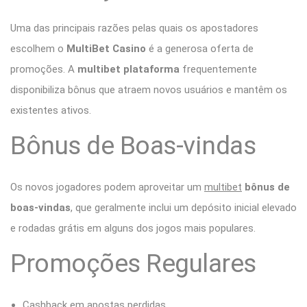
Uma das principais razões pelas quais os apostadores
escolhem o
MultiBet Casino
é a generosa oferta de
promoções. A
multibet plataforma
frequentemente
disponibiliza bônus que atraem novos usuários e mantêm os
existentes ativos.
Bônus de Boas-vindas
Os novos jogadores podem aproveitar um
multibet
bônus de
boas-vindas
, que geralmente inclui um depósito inicial elevado
e rodadas grátis em alguns dos jogos mais populares.
Promoções Regulares
Cashback em apostas perdidas.