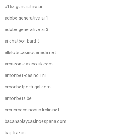
a16z generative ai
adobe generative ai 1
adobe generative ai 3
ai chatbot bard 3
allslotscasinocanada.net
amazon-casino.uk.com
amonbet-casino1.nl
amonbetportugal.com
amonbets.be
amunracasinoaustralia.net
bacanaplaycasinoespana.com
baji-live.us