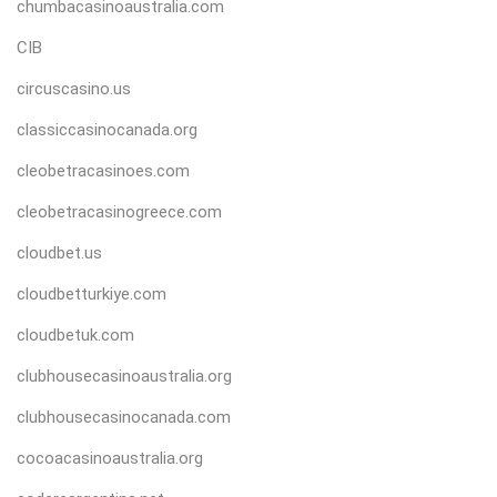
chumbacasinoaustralia.com
CIB
circuscasino.us
classiccasinocanada.org
cleobetracasinoes.com
cleobetracasinogreece.com
cloudbet.us
cloudbetturkiye.com
cloudbetuk.com
clubhousecasinoaustralia.org
clubhousecasinocanada.com
cocoacasinoaustralia.org