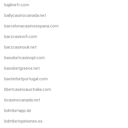
bajilivefr.com
ballycasinocanada.net
barcelonacasinoespana.com
barzcasinofi.com
barzcasinouk.net
bassbetcasinopl.com
bassbetgreece.net
baxterbetportugal.com
bbetcasinoaustralia.com
bcasinocanada.net
bdmbetapp.de
bdmbetopiniones.es