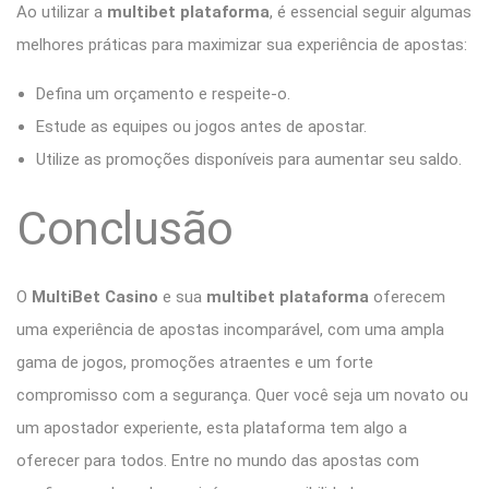
Ao utilizar a
multibet plataforma
, é essencial seguir algumas
melhores práticas para maximizar sua experiência de apostas:
Defina um orçamento e respeite-o.
Estude as equipes ou jogos antes de apostar.
Utilize as promoções disponíveis para aumentar seu saldo.
Conclusão
O
MultiBet Casino
e sua
multibet plataforma
oferecem
uma experiência de apostas incomparável, com uma ampla
gama de jogos, promoções atraentes e um forte
compromisso com a segurança. Quer você seja um novato ou
um apostador experiente, esta plataforma tem algo a
oferecer para todos. Entre no mundo das apostas com