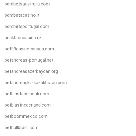
bdmbetsaustralia.com
bdmbetscasino.it
bdmbetsportugal.com
beckhamcasino.uk
bet99casinocanada.com
betandreas-portugal.net
betandreasazerbaycan.org
betandreaskz-kazakhstan.com
betblastcasinouk.com
betblastnederland.com
betboommexico.com
betbullbrasil.com