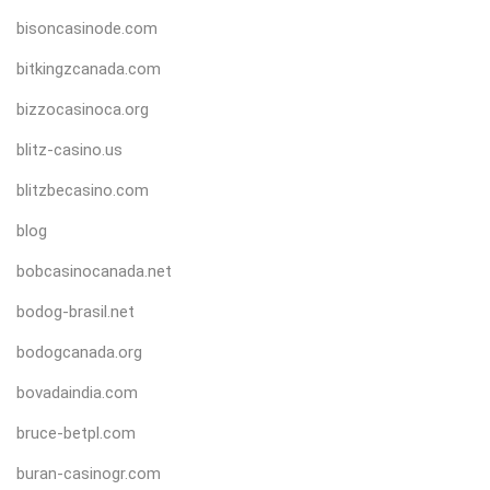
bisoncasinode.com
bitkingzcanada.com
bizzocasinoca.org
blitz-casino.us
blitzbecasino.com
blog
bobcasinocanada.net
bodog-brasil.net
bodogcanada.org
bovadaindia.com
bruce-betpl.com
buran-casinogr.com