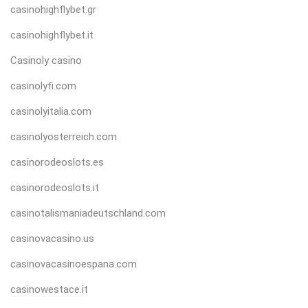
casinohighflybet.gr
casinohighflybet.it
Casinoly casino
casinolyfi.com
casinolyitalia.com
casinolyosterreich.com
casinorodeoslots.es
casinorodeoslots.it
casinotalismaniadeutschland.com
casinovacasino.us
casinovacasinoespana.com
casinowestace.it