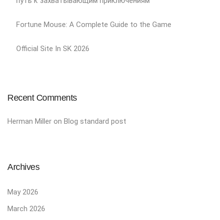
путь к захватывающим приключениям
Fortune Mouse: A Complete Guide to the Game
Official Site In SK 2026
Recent Comments
Herman Miller
on
Blog standard post
Archives
May 2026
March 2026