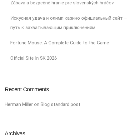
Zábava a bezpečné hranie pre slovenských hráčov
Искусная удача и олимп казино официальный сайт –
путь к захватывающим приключениям
Fortune Mouse: A Complete Guide to the Game
Official Site In SK 2026
Recent Comments
Herman Miller
on
Blog standard post
Archives