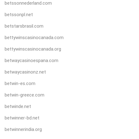
betssonnederland.com
betssonpl.net
betstarsbrasil.com
bettywinscasinocanada.com
bettywinscasinocanada.org
betwaycasinoespana.com
betwaycasinonz.net
betwin-es.com
betwin-greece.com
betwinde.net
betwinner-bd.net
betwinnerindia.org