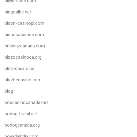
billybetsde.com
bingoalbe.net
bison-casinopl.com
bisoncasinode.com
bitkingzcanada.com
bizzocasinoca.org
blitz-casino.us
blitzbecasino.com
blog
bobcasinocanada.net
bodog-brasil.net
bodogcanada.org
bovadaindia.com