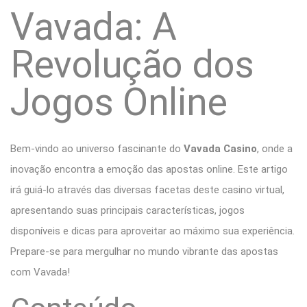
Vavada: A
Revolução dos
Jogos Online
Bem-vindo ao universo fascinante do
Vavada Casino
, onde a
inovação encontra a emoção das apostas online. Este artigo
irá guiá-lo através das diversas facetas deste casino virtual,
apresentando suas principais características, jogos
disponíveis e dicas para aproveitar ao máximo sua experiência.
Prepare-se para mergulhar no mundo vibrante das apostas
com Vavada!