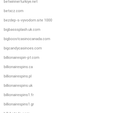
betwinnerturkiye.net
betxcz.com
bezdep-s-vyvodom.site 1000
bigbasssplash.uk.com
bigboostcasinocanada.com
bigcandycasinoes.com
billionairespin-pt.com
billionairespins.ca
billionairespins.pl
billionairespins.uk
billionairespins1.fr
billionairespins1.gr