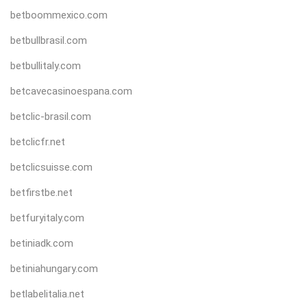
betboommexico.com
betbullbrasil.com
betbullitaly.com
betcavecasinoespana.com
betclic-brasil.com
betclicfr.net
betclicsuisse.com
betfirstbe.net
betfuryitaly.com
betiniadk.com
betiniahungary.com
betlabelitalia.net