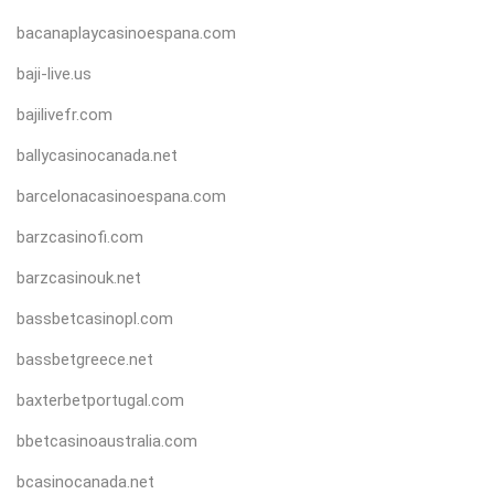
bacanaplaycasinoespana.com
baji-live.us
bajilivefr.com
ballycasinocanada.net
barcelonacasinoespana.com
barzcasinofi.com
barzcasinouk.net
bassbetcasinopl.com
bassbetgreece.net
baxterbetportugal.com
bbetcasinoaustralia.com
bcasinocanada.net