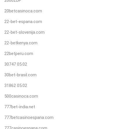
2000ZDP
20betcasinoca.com
22-bet-espana.com
22-bet-slovenija.com
22-betkenya.com
22betperu.com
30747 05.02
30bet-brasil.com
31862 05.02
500casinoca.com
777bet-india.net
777betcasinoespana.com
777casinoespana.com