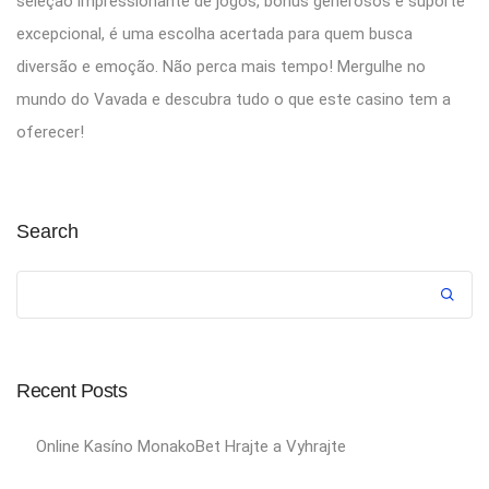
seleção impressionante de jogos, bônus generosos e suporte
excepcional, é uma escolha acertada para quem busca
diversão e emoção. Não perca mais tempo! Mergulhe no
mundo do Vavada e descubra tudo o que este casino tem a
oferecer!
Search
Recent Posts
Online Kasíno MonakoBet Hrajte a Vyhrajte