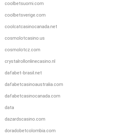
coolbetsuomi.com
coolbetsverige.com
coolcatcasinocanada.net
cosmolotcasino.us
cosmolotcz.com
crystalrollonlinecasino.nl
dafabet-brasil.net
dafabetcasinoaustralia.com
dafabetcasinocanada.com
data
dazardscasino.com
doradobetcolombia.com