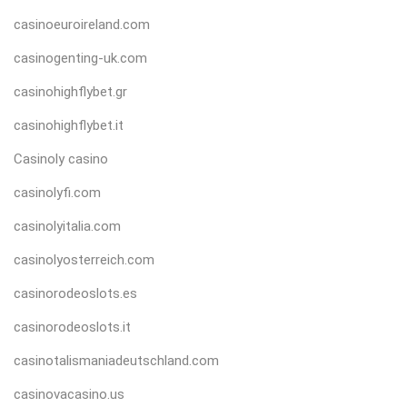
casinoeuroireland.com
casinogenting-uk.com
casinohighflybet.gr
casinohighflybet.it
Casinoly casino
casinolyfi.com
casinolyitalia.com
casinolyosterreich.com
casinorodeoslots.es
casinorodeoslots.it
casinotalismaniadeutschland.com
casinovacasino.us