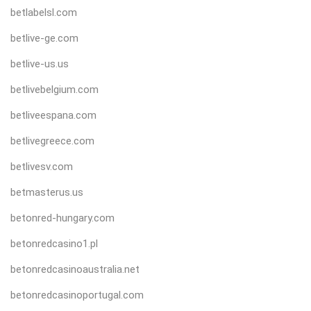
betlabelsl.com
betlive-ge.com
betlive-us.us
betlivebelgium.com
betliveespana.com
betlivegreece.com
betlivesv.com
betmasterus.us
betonred-hungary.com
betonredcasino1.pl
betonredcasinoaustralia.net
betonredcasinoportugal.com