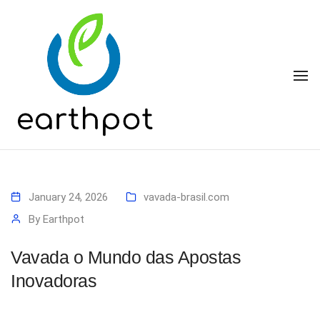
To
January 24, 2026
vavada-brasil.com
By
Earthpot
Vavada o Mundo das Apostas
Inovadoras