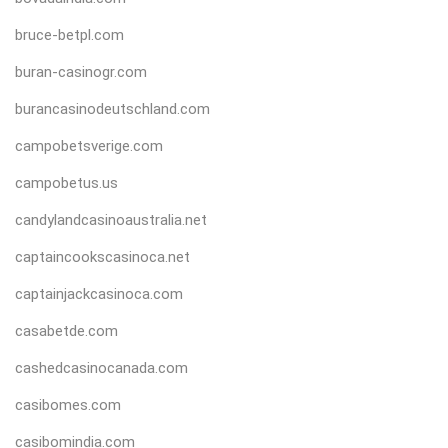
bruce-betpl.com
buran-casinogr.com
burancasinodeutschland.com
campobetsverige.com
campobetus.us
candylandcasinoaustralia.net
captaincookscasinoca.net
captainjackcasinoca.com
casabetde.com
cashedcasinocanada.com
casibomes.com
casibomindia.com