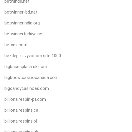
betwinde.net
betwinner-bd.net
betwinnerindia.org
betwinnerturkiye.net
betxcz.com
bezdep-s-vyvodom.site 1000
bigbasssplash.uk.com
bigboostcasinocanada.com
bigcandycasinoes.com
billionairespin-pt.com
billionairespins.ca
billionairespins.pl
billionairespins.uk