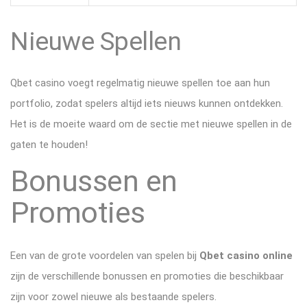
Nieuwe Spellen
Qbet casino voegt regelmatig nieuwe spellen toe aan hun
portfolio, zodat spelers altijd iets nieuws kunnen ontdekken.
Het is de moeite waard om de sectie met nieuwe spellen in de
gaten te houden!
Bonussen en
Promoties
Een van de grote voordelen van spelen bij
Qbet casino online
zijn de verschillende bonussen en promoties die beschikbaar
zijn voor zowel nieuwe als bestaande spelers.