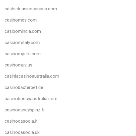
cashedcasinocanada.com
casibomes.com
casibomindia.com
casibomitaly.com
casibomperu.com
casibomus.us
casiniacasinoaustralia.com
casinobaxterbet.de
casinobossyaustralia.com
casinocandyspinz.fr
casinocasoola.it
casinocasoola.uk