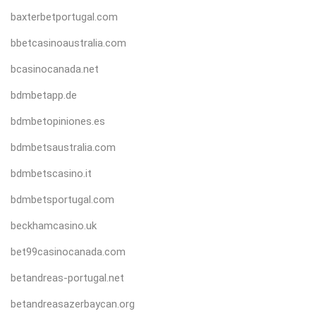
baxterbetportugal.com
bbetcasinoaustralia.com
bcasinocanada.net
bdmbetapp.de
bdmbetopiniones.es
bdmbetsaustralia.com
bdmbetscasino.it
bdmbetsportugal.com
beckhamcasino.uk
bet99casinocanada.com
betandreas-portugal.net
betandreasazerbaycan.org