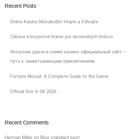
Recent Posts
Online Kasíno MonakoBet Hrajte a Vyhrajte
Zábava a bezpečné hranie pre slovenských hráčov
Искусная удача и олимп казино официальный сайт –
путь к захватывающим приключениям
Fortune Mouse: A Complete Guide to the Game
Official Site In SK 2026
Recent Comments
Herman Miller
on
Blog standard post