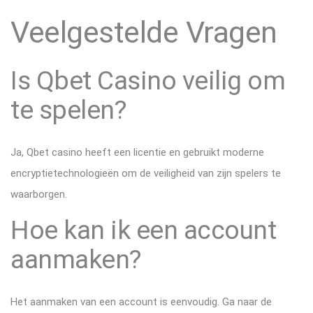
Veelgestelde Vragen
Is Qbet Casino veilig om
te spelen?
Ja, Qbet casino heeft een licentie en gebruikt moderne
encryptietechnologieën om de veiligheid van zijn spelers te
waarborgen.
Hoe kan ik een account
aanmaken?
Het aanmaken van een account is eenvoudig. Ga naar de