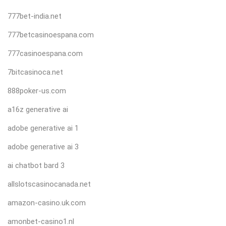
777bet-india.net
777betcasinoespana.com
777casinoespana.com
7bitcasinoca.net
888poker-us.com
a16z generative ai
adobe generative ai 1
adobe generative ai 3
ai chatbot bard 3
allslotscasinocanada.net
amazon-casino.uk.com
amonbet-casino1.nl