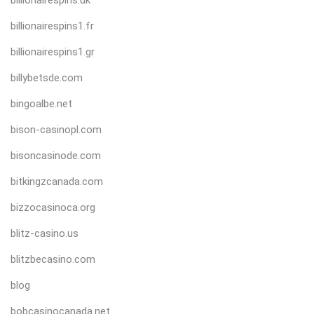
billionairespins1.fr
billionairespins1.gr
billybetsde.com
bingoalbe.net
bison-casinopl.com
bisoncasinode.com
bitkingzcanada.com
bizzocasinoca.org
blitz-casino.us
blitzbecasino.com
blog
bobcasinocanada.net