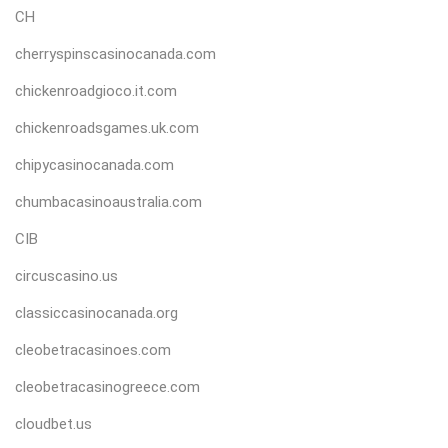
CH
cherryspinscasinocanada.com
chickenroadgioco.it.com
chickenroadsgames.uk.com
chipycasinocanada.com
chumbacasinoaustralia.com
CIB
circuscasino.us
classiccasinocanada.org
cleobetracasinoes.com
cleobetracasinogreece.com
cloudbet.us