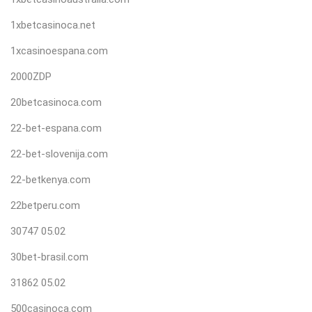
1xbetcasinoca.net
1xcasinoespana.com
2000ZDP
20betcasinoca.com
22-bet-espana.com
22-bet-slovenija.com
22-betkenya.com
22betperu.com
30747 05.02
30bet-brasil.com
31862 05.02
500casinoca.com