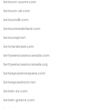
betsson-suomi.com
betsson-uk.com
betssondk.com
betssonnederland.com
betssonpl.net
betstarsbrasil.com
bettywinscasinocanada.com
bettywinscasinocanada.org
betwaycasinoespana.com
betwaycasinonz.net
betwin-es.com
betwin-greece.com