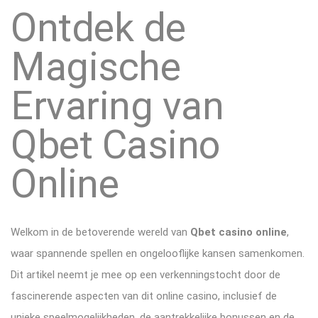
Ontdek de
Magische
Ervaring van
Qbet Casino
Online
Welkom in de betoverende wereld van
Qbet casino online
,
waar spannende spellen en ongelooflijke kansen samenkomen.
Dit artikel neemt je mee op een verkenningstocht door de
fascinerende aspecten van dit online casino, inclusief de
unieke speelmogelijkheden, de aantrekkelijke bonussen en de